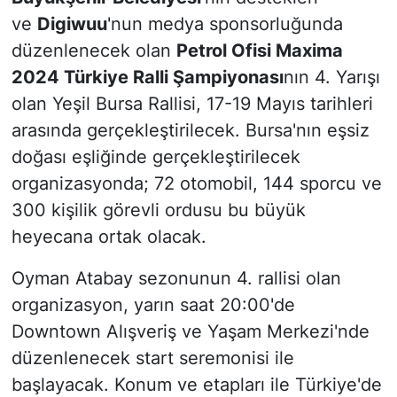
ve
Digiwuu
'nun medya sponsorluğunda
düzenlenecek olan
Petrol Ofisi Maxima
2024 Türkiye Ralli Şampiyonası
nın 4. Yarışı
olan Yeşil Bursa Rallisi, 17-19 Mayıs tarihleri
arasında gerçekleştirilecek. Bursa'nın eşsiz
doğası eşliğinde gerçekleştirilecek
organizasyonda; 72 otomobil, 144 sporcu ve
300 kişilik görevli ordusu bu büyük
heyecana ortak olacak.
Oyman Atabay sezonunun 4. rallisi olan
organizasyon, yarın saat 20:00'de
Downtown Alışveriş ve Yaşam Merkezi'nde
düzenlenecek start seremonisi ile
başlayacak. Konum ve etapları ile Türkiye'de