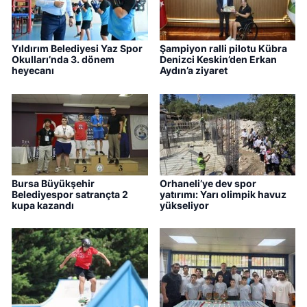
Yıldırım Belediyesi Yaz Spor
Şampiyon ralli pilotu Kübra
Okulları’nda 3. dönem
Denizci Keskin’den Erkan
heyecanı
Aydın’a ziyaret
Bursa Büyükşehir
Orhaneli’ye dev spor
Belediyespor satrançta 2
yatırımı: Yarı olimpik havuz
kupa kazandı
yükseliyor