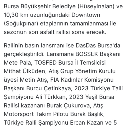
Bursa Büyükşehir Belediye (Hüseyinalan) ve
10,30 km uzunluğundaki Downtown
(Soğukpınar) etaplarının tamamlanması ile
sezonun son asfalt rallisi sona erecek.
Rallinin basın lansmanı ise DasDas Bursa'da
gerçekleştirildi. Lansmana BOSSEK Başkanı
Mete Pala, TOSFED Bursa İl Temsilcisi
Mithat Ülküden, Atış Grup Yönetim Kurulu
üyesi Metin Atış, FIA Kadınlar Komisyonu
Başkanı Burcu Çetinkaya, 2023 Türkiye Talli
Şampiyonu Ali Türkkan, 2023 Yeşil Bursa
Rallisi kazananı Burak Çukurova, Atış
Motorsport Takım Pilotu Burak Başlık,
Türkiye Ralli Şampiyonu Ercan Kazan ve 5