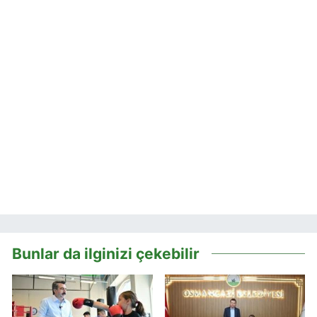
Bunlar da ilginizi çekebilir