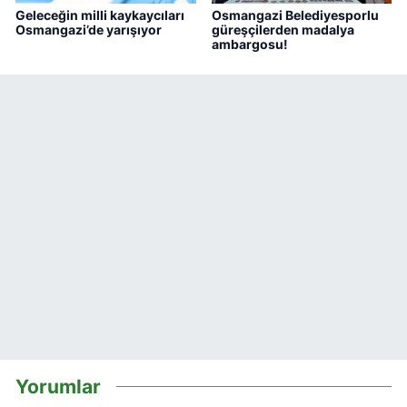
Geleceğin milli kaykaycıları
Osmangazi Belediyesporlu
Osmangazi’de yarışıyor
güreşçilerden madalya
ambargosu!
Yorumlar