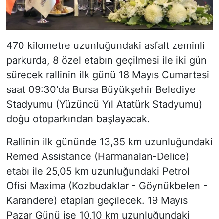
470 kilometre uzunluğundaki asfalt zeminli
parkurda, 8 özel etabın geçilmesi ile iki gün
sürecek rallinin ilk günü 18 Mayıs Cumartesi
saat 09:30'da Bursa Büyükşehir Belediye
Stadyumu (Yüzüncü Yıl Atatürk Stadyumu)
doğu otoparkından başlayacak.
Rallinin ilk gününde 13,35 km uzunluğundaki
Remed Assistance (Harmanalan-Delice)
etabı ile 25,05 km uzunluğundaki Petrol
Ofisi Maxima (Kozbudaklar - Göynükbelen -
Karandere) etapları geçilecek. 19 Mayıs
Pazar Günü ise 10,10 km uzunluğundaki