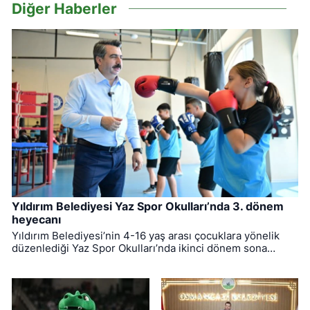
Diğer Haberler
Yıldırım Belediyesi Yaz Spor Okulları’nda 3. dönem
heyecanı
Yıldırım Belediyesi’nin 4-16 yaş arası çocuklara yönelik
düzenlediği Yaz Spor Okulları’nda ikinci dönem sona
ererken, üçüncü dönem eğitimleri için kayıt süreci devam
ediyor.