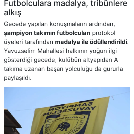
Futbolculara madalya, tribünlere
alkış
Gecede yapılan konuşmaların ardından,
şampiyon takımın futbolcuları
protokol
üyeleri tarafından
madalya ile ödüllendirildi
.
Yavuzselim Mahallesi halkının yoğun ilgi
gösterdiği gecede, kulübün altyapıdan A
takıma uzanan başarı yolculuğu da gururla
paylaşıldı.