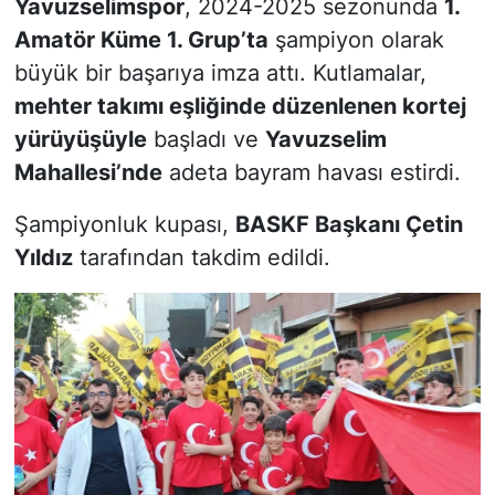
Yavuzselimspor
, 2024-2025 sezonunda
1.
Amatör Küme 1. Grup’ta
şampiyon olarak
büyük bir başarıya imza attı. Kutlamalar,
mehter takımı eşliğinde düzenlenen kortej
yürüyüşüyle
başladı ve
Yavuzselim
Mahallesi’nde
adeta bayram havası estirdi.
Şampiyonluk kupası,
BASKF Başkanı Çetin
Yıldız
tarafından takdim edildi.