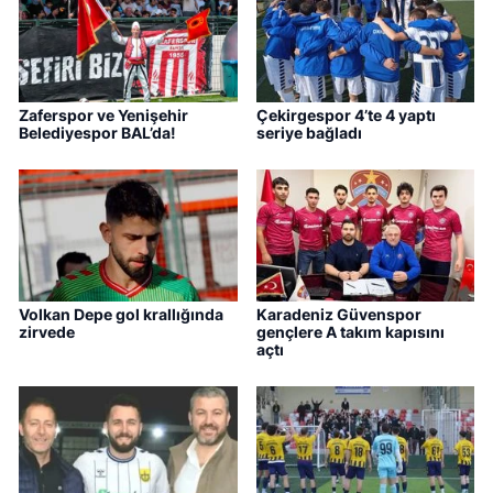
Zaferspor ve Yenişehir
Çekirgespor 4’te 4 yaptı
Belediyespor BAL’da!
seriye bağladı
Volkan Depe gol krallığında
Karadeniz Güvenspor
zirvede
gençlere A takım kapısını
açtı