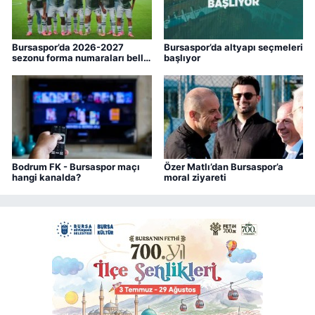
Bursaspor’da 2026-2027
Bursaspor’da altyapı seçmeleri
sezonu forma numaraları belli
başlıyor
oldu
Bodrum FK - Bursaspor maçı
Özer Matlı’dan Bursaspor’a
hangi kanalda?
moral ziyareti