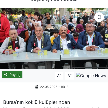
Paylaş
-
+
A
A
22.05.2025 - 15:18
Bursa’nın köklü kulüplerinden