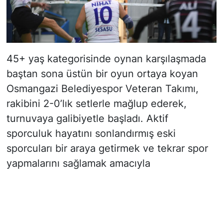
45+ yaş kategorisinde oynan karşılaşmada
baştan sona üstün bir oyun ortaya koyan
Osmangazi Belediyespor Veteran Takımı,
rakibini 2-0’lık setlerle mağlup ederek,
turnuvaya galibiyetle başladı. Aktif
sporculuk hayatını sonlandırmış eski
sporcuları bir araya getirmek ve tekrar spor
yapmalarını sağlamak amacıyla