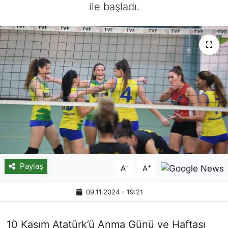
ile başladı.
Paylaş
-
+
A
A
09.11.2024 - 19:21
10 Kasım Atatürk’ü Anma Günü ve Haftası