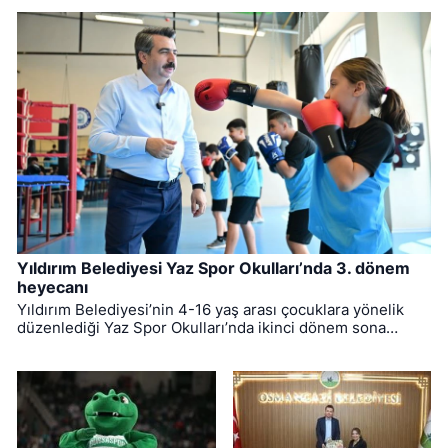
Yıldırım Belediyesi Yaz Spor Okulları’nda 3. dönem
heyecanı
Yıldırım Belediyesi’nin 4-16 yaş arası çocuklara yönelik
düzenlediği Yaz Spor Okulları’nda ikinci dönem sona
ererken, üçüncü dönem eğitimleri için kayıt süreci devam
ediyor.