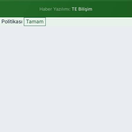
Haber Yazılımı:
TE Bilişim
k Politikası
Tamam