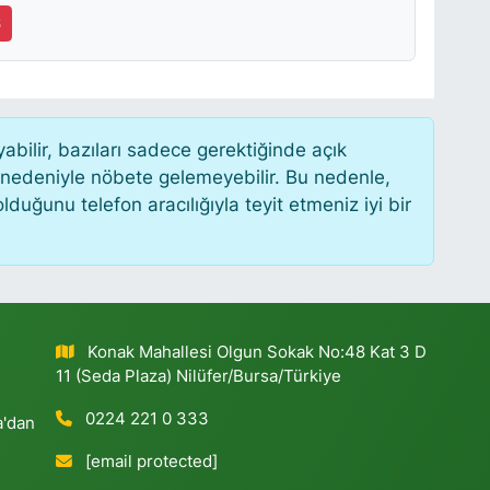
6
ilir, bazıları sadece gerektiğinde açık
 nedeniyle nöbete gelemeyebilir. Bu nedenle,
uğunu telefon aracılığıyla teyit etmeniz iyi bir
Konak Mahallesi Olgun Sokak No:48 Kat 3 D
11 (Seda Plaza) Nilüfer/Bursa/Türkiye
0224 221 0 333
a'dan
[email protected]