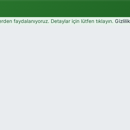
erden faydalanıyoruz. Detaylar için lütfen tıklayın.
Gizlili