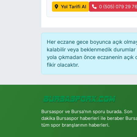
Yol Tarifi Al
0 (505) 079 29 7
Her eczane gece boyunca açık olmayab
kalabilir veya beklenmedik durumlar
yola çıkmadan önce eczanenin açık old
fikir olacaktır.
Bursaspor ve Bursa'nın sporu burada. Son
dakika Bursaspor haberleri ile beraber Burs
tüm spor branşlarının haberleri.