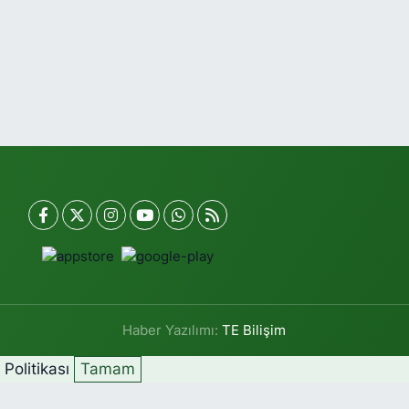
Haber Yazılımı:
TE Bilişim
k Politikası
Tamam