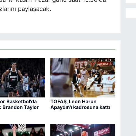
larını paylaşacak.
or Basketbol'da
TOFAŞ, Leon Harun
: Brandon Taylor
Apaydın'ı kadrosuna kattı