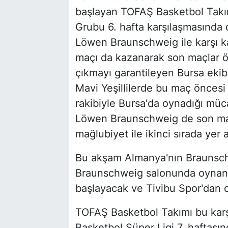
başlayan TOFAŞ Basketbol Takı
Grubu 6. hafta karşılaşmasında
Löwen Braunschweig ile karşı k
maçı da kazanarak son maçlar ön
çıkmayı garantileyen Bursa ekib
Mavi Yeşillilerde bu maç önce
rakibiyle Bursa'da oynadığı müc
Löwen Braunschweig de son maçl
mağlubiyet ile ikinci sırada yer a
Bu akşam Almanya'nın Braunsch
Braunschweig salonunda oynana
başlayacak ve Tivibu Spor'dan c
TOFAŞ Basketbol Takımı bu karş
Basketbol Süper Ligi 7. haftası