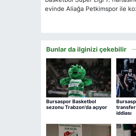
evinde Aliağa Petkimspor ile koz
Bunlar da ilginizi çekebilir
Bursaspor Basketbol
Bursasp
sezonu Trabzon'da açıyor
transfer
iddiası