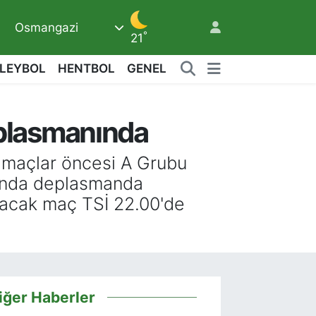
6
Osmangazi
°
21
LEYBOL
HENTBOL
GENEL
plasmanında
 maçlar öncesi A Grubu
açında deplasmanda
acak maç TSİ 22.00'de
iğer Haberler