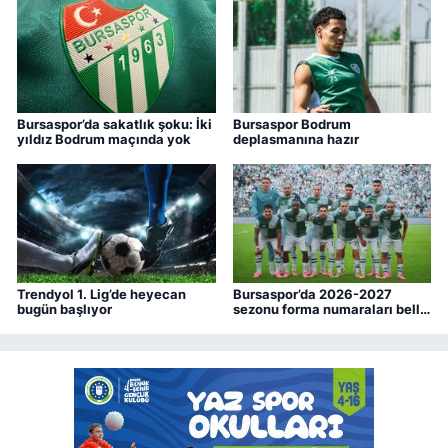
Bursaspor’da sakatlık şoku: İki
Bursaspor Bodrum
yıldız Bodrum maçında yok
deplasmanına hazır
Trendyol 1. Lig’de heyecan
Bursaspor’da 2026-2027
bugün başlıyor
sezonu forma numaraları belli
oldu