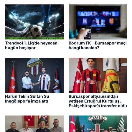
Trendyol 1. Lig’de heyecan
Bodrum FK - Bursaspor maçı
bugün başlıyor
hangi kanalda?
Harun Tekin Sultan Su
Bursaspor altyapısından
İnegölspor’a imza attı
yetişen Ertuğrul Kurtuluş,
Eskişehirspor’a transfer oldu