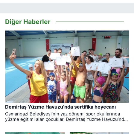
Diğer Haberler
Demirtaş Yüzme Havuzu’nda sertifika heyecanı
Osmangazi Belediyesi’nin yaz dönemi spor okullarında
yüzme eğitimi alan çocuklar, Demirtaş Yüzme Havuzu’nda
düzenlenen törenle sertifikalarına kavuştu.