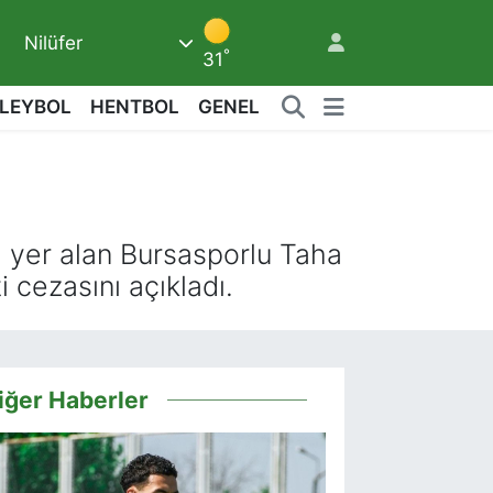
8
Nilüfer
°
31
LEYBOL
HENTBOL
GENEL
a yer alan Bursasporlu Taha
 cezasını açıkladı.
iğer Haberler