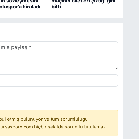
un sözleşmesini
maçının biletleri çıktığı gibi
oluspor'a kiraladı
bitti
bul etmiş bulunuyor ve tüm sorumluluğu
ursasporx.com hiçbir şekilde sorumlu tutulamaz.