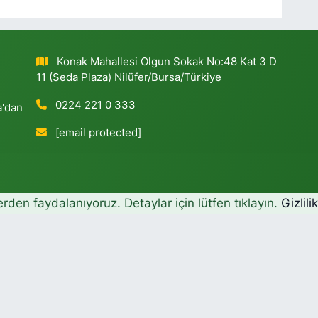
Konak Mahallesi Olgun Sokak No:48 Kat 3 D
11 (Seda Plaza) Nilüfer/Bursa/Türkiye
0224 221 0 333
a'dan
[email protected]
erden faydalanıyoruz. Detaylar için lütfen tıklayın.
Gizlili