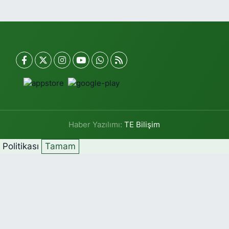
Haber Yazılımı:
TE Bilişim
k Politikası
Tamam