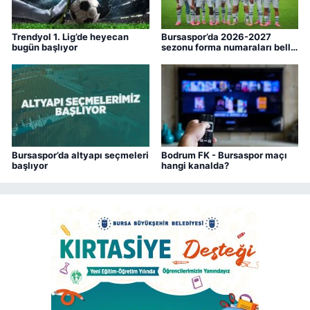
Trendyol 1. Lig’de heyecan
Bursaspor’da 2026-2027
bugün başlıyor
sezonu forma numaraları belli
oldu
Bursaspor’da altyapı seçmeleri
Bodrum FK - Bursaspor maçı
başlıyor
hangi kanalda?