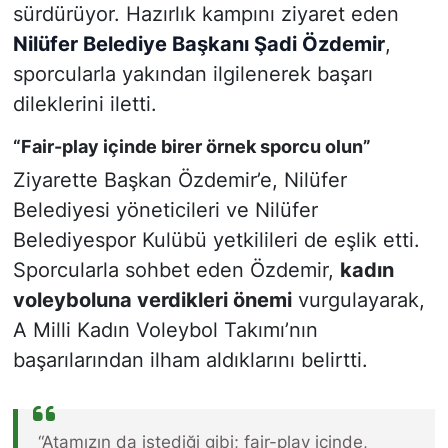
sürdürüyor. Hazırlık kampını ziyaret eden
Nilüfer Belediye Başkanı Şadi Özdemir
,
sporcularla yakından ilgilenerek başarı
dileklerini iletti.
“Fair-play içinde birer örnek sporcu olun”
Ziyarette Başkan Özdemir’e, Nilüfer
Belediyesi yöneticileri ve Nilüfer
Belediyespor Kulübü yetkilileri de eşlik etti.
Sporcularla sohbet eden Özdemir,
kadın
voleyboluna verdikleri önemi
vurgulayarak,
A Milli Kadın Voleybol Takımı’nın
başarılarından ilham aldıklarını belirtti.
“Atamızın da istediği gibi; fair-play içinde,