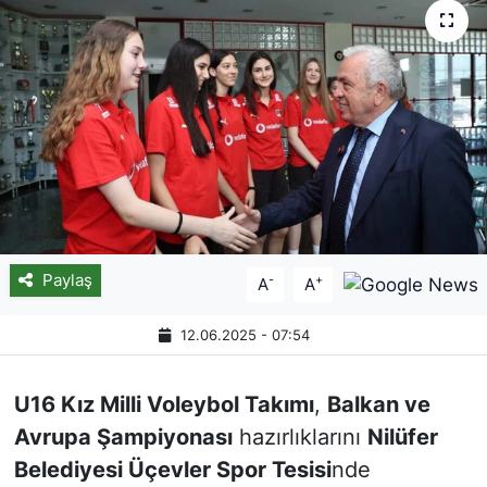
Paylaş
-
+
A
A
12.06.2025 - 07:54
U16 Kız Milli Voleybol Takımı
,
Balkan ve
Avrupa Şampiyonası
hazırlıklarını
Nilüfer
Belediyesi Üçevler Spor Tesisi
nde