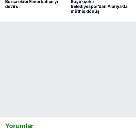
Bursa ekibi Fenerbahçe’yi
Büyükşehir
devirdi
Belediyespor’dan Alanya’da
müthiş dönüş
Yorumlar