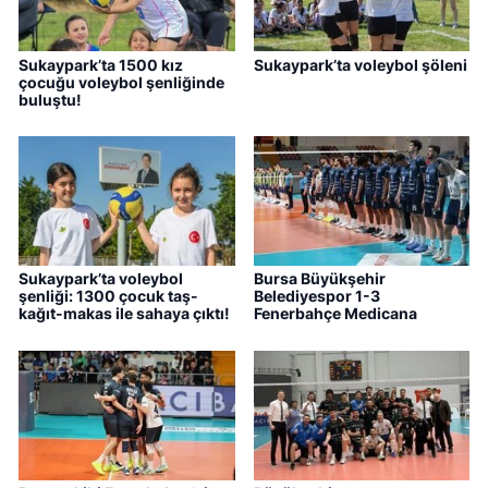
Sukaypark’ta 1500 kız
Sukaypark’ta voleybol şöleni
çocuğu voleybol şenliğinde
buluştu!
Sukaypark’ta voleybol
Bursa Büyükşehir
şenliği: 1300 çocuk taş-
Belediyespor 1-3
kağıt-makas ile sahaya çıktı!
Fenerbahçe Medicana