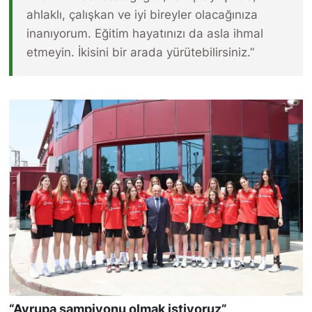
ahlaklı, çalışkan ve iyi bireyler olacağınıza
inanıyorum. Eğitim hayatınızı da asla ihmal
etmeyin. İkisini bir arada yürütebilirsiniz.”
“Avrupa şampiyonu olmak istiyoruz”