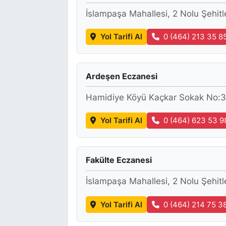
İslampaşa Mahallesi, 2 Nolu Şehit
Yol Tarifi Al
0 (464) 213 35 8
Ardeşen Eczanesi
Hamidiye Köyü Kaçkar Sokak No:3
Yol Tarifi Al
0 (464) 623 53 9
Fakülte Eczanesi
İslampaşa Mahallesi, 2 Nolu Şehit
Yol Tarifi Al
0 (464) 214 75 3