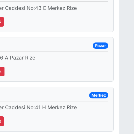
ler Caddesi No:43 E Merkez Rize
5
Pazar
6 A Pazar Rize
8
Merkez
ler Caddesi No:41 H Merkez Rize
8