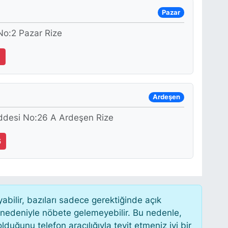
Pazar
No:2 Pazar Rize
1
Ardeşen
addesi No:26 A Ardeşen Rize
6
ilir, bazıları sadece gerektiğinde açık
 nedeniyle nöbete gelemeyebilir. Bu nedenle,
uğunu telefon aracılığıyla teyit etmeniz iyi bir