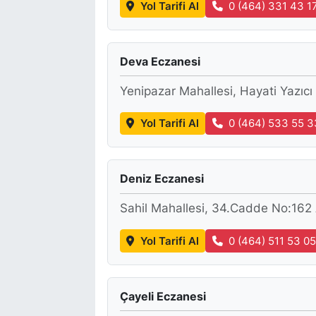
Yol Tarifi Al
0 (464) 331 43 1
Deva Eczanesi
Yenipazar Mahallesi, Hayati Yazıcı
Yol Tarifi Al
0 (464) 533 55 3
Deniz Eczanesi
Sahil Mahallesi, 34.Cadde No:162 A
Yol Tarifi Al
0 (464) 511 53 0
Çayeli Eczanesi