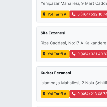
Yenipazar Mahallesi, 9 Mart Cadde
Yol Tarifi Al
0 (464) 532 10 7
Şifa Eczanesi
Rize Caddesi, No:17 A Kalkandere
Yol Tarifi Al
0 (464) 331 40 8
Kudret Eczanesi
İslampaşa Mahallesi, 2 Nolu Şehit
Yol Tarifi Al
0 (464) 213 08 7