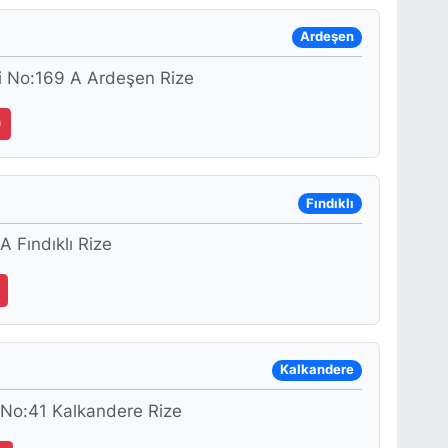
Ardeşen
i No:169 A Ardeşen Rize
0
Fındıklı
 Fındıklı Rize
Kalkandere
 No:41 Kalkandere Rize