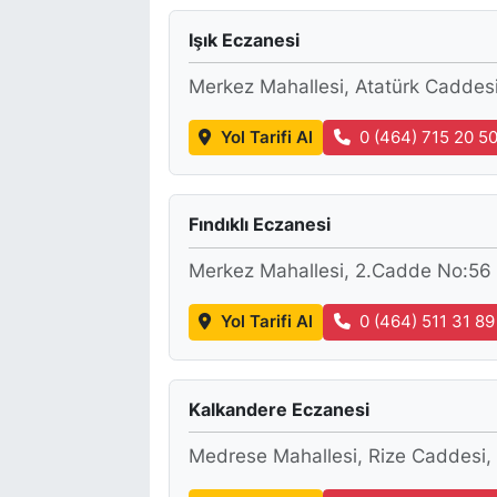
Işık Eczanesi
Merkez Mahallesi, Atatürk Caddes
Yol Tarifi Al
0 (464) 715 20 5
Fındıklı Eczanesi
Merkez Mahallesi, 2.Cadde No:56 A
Yol Tarifi Al
0 (464) 511 31 89
Kalkandere Eczanesi
Medrese Mahallesi, Rize Caddesi,