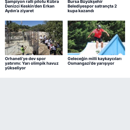
Şampiyon ralli pilotu Kübra
Bursa Büyükşehir
Denizci Keskin’den Erkan
Belediyespor satrançta 2
Aydın’a ziyaret
kupa kazandı
Orhaneli’ye dev spor
Geleceğin milli kaykaycıları
yatırımı: Yarı olimpik havuz
Osmangazi’de yarışıyor
yükseliyor