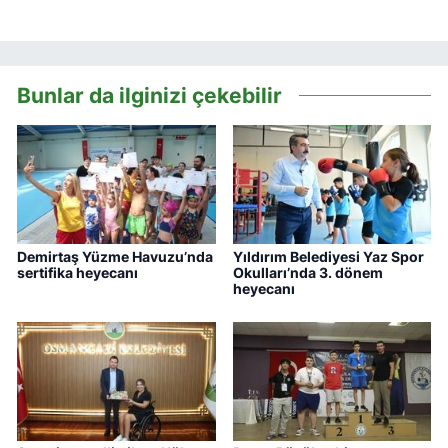
Bunlar da ilginizi çekebilir
Demirtaş Yüzme Havuzu’nda
Yıldırım Belediyesi Yaz Spor
sertifika heyecanı
Okulları’nda 3. dönem
heyecanı