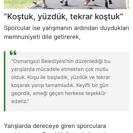
“Koştuk, yüzdük, tekrar koştuk”
Sporcular ise yarışmanın ardından duydukları
memnuniyeti dile getirerek,
“Osmangazi Belediyesi’nin düzenlediği bu
yarışlarda mücadele etmekten çok mutlu
olduk. Koşu ile başladık, yüzdük ve tekrar
koşarak yarışı tamamladık. Keyifli bir gün
geçirdik, emeği geçen herkese teşekkür
ederiz.”
Yarışlarda dereceye giren sporculara