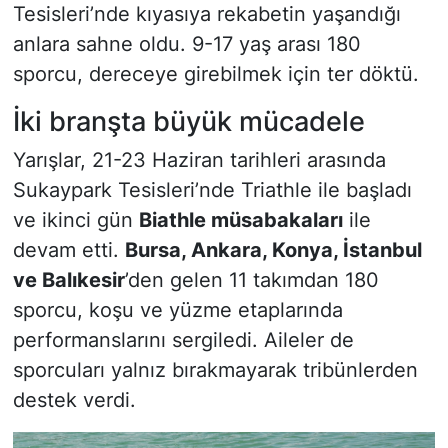
Tesisleri’nde kıyasıya rekabetin yaşandığı
anlara sahne oldu. 9-17 yaş arası 180
sporcu, dereceye girebilmek için ter döktü.
İki branşta büyük mücadele
Yarışlar, 21-23 Haziran tarihleri arasında
Sukaypark Tesisleri’nde Triathle ile başladı
ve ikinci gün
Biathle müsabakaları
ile
devam etti.
Bursa, Ankara, Konya, İstanbul
ve Balıkesir
’den gelen 11 takımdan 180
sporcu, koşu ve yüzme etaplarında
performanslarını sergiledi. Aileler de
sporcuları yalnız bırakmayarak tribünlerden
destek verdi.