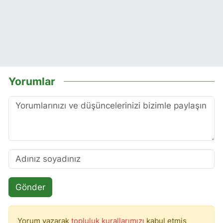
Yorumlar
Gönder
Yorum yazarak
topluluk kurallarımızı
kabul etmiş