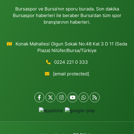
Bursaspor ve Bursa'nın sporu burada. Son dakika
Bursaspor haberleri ile beraber Bursa'dan tüm spor
branşlarının haberleri.
Konak Mahallesi Olgun Sokak No:48 Kat 3 D 11 (Seda
Plaza) Nilüfer/Bursa/Türkiye
0224 221 0 333
[email protected]