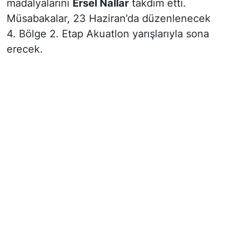
madalyalarını
Ersel Nallar
takdim etti.
Müsabakalar, 23 Haziran’da düzenlenecek
4. Bölge 2. Etap Akuatlon yarışlarıyla sona
erecek.