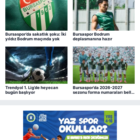
Bursaspor’da sakatlık şoku: İki
Bursaspor Bodrum
yıldız Bodrum maçında yok
deplasmanına hazır
Trendyol 1. Lig’de heyecan
Bursaspor’da 2026-2027
bugün başlıyor
sezonu forma numaraları belli
oldu