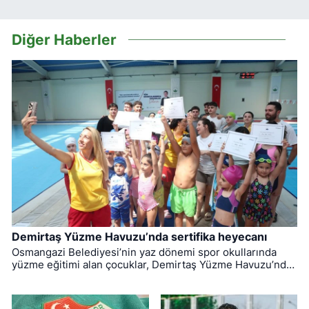
Diğer Haberler
Demirtaş Yüzme Havuzu’nda sertifika heyecanı
Osmangazi Belediyesi’nin yaz dönemi spor okullarında
yüzme eğitimi alan çocuklar, Demirtaş Yüzme Havuzu’nda
düzenlenen törenle sertifikalarına kavuştu.