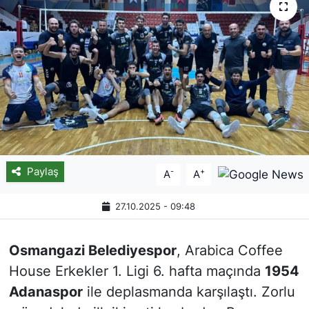
Paylaş
-
+
A
A
27.10.2025 - 09:48
Osmangazi Belediyespor
, Arabica Coffee
House Erkekler 1. Ligi 6. hafta maçında
1954
Adanaspor
ile deplasmanda karşılaştı. Zorlu