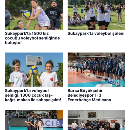
Sukaypark’ta 1500 kız
Sukaypark’ta voleybol şöleni
çocuğu voleybol şenliğinde
buluştu!
Sukaypark’ta voleybol
Bursa Büyükşehir
şenliği: 1300 çocuk taş-
Belediyespor 1-3
kağıt-makas ile sahaya çıktı!
Fenerbahçe Medicana