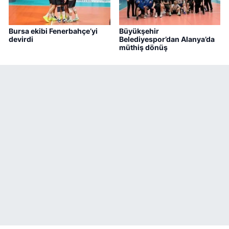
Bursa ekibi Fenerbahçe’yi
Büyükşehir
devirdi
Belediyespor’dan Alanya’da
müthiş dönüş