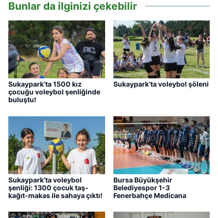
Bunlar da ilginizi çekebilir
Sukaypark’ta 1500 kız
Sukaypark’ta voleybol şöleni
çocuğu voleybol şenliğinde
buluştu!
Sukaypark’ta voleybol
Bursa Büyükşehir
şenliği: 1300 çocuk taş-
Belediyespor 1-3
kağıt-makas ile sahaya çıktı!
Fenerbahçe Medicana