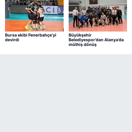
Bursa ekibi Fenerbahçe’yi
Büyükşehir
devirdi
Belediyespor’dan Alanya’da
müthiş dönüş