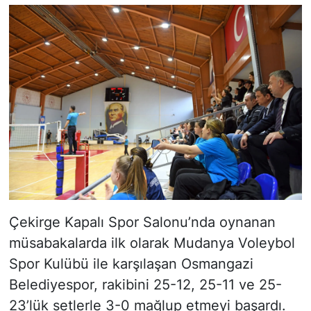
Çekirge Kapalı Spor Salonu’nda oynanan
müsabakalarda ilk olarak Mudanya Voleybol
Spor Kulübü ile karşılaşan Osmangazi
Belediyespor, rakibini 25-12, 25-11 ve 25-
23’lük setlerle 3-0 mağlup etmeyi başardı.