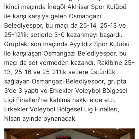
İkinci maçında İnegöl Akhisar Spor Kulübü
ile karşı karşıya gelen Osmangazi
Belediyespor, bu maçı da 25-14, 25-13 ve
25-12’lik setlerle 3-0 kazanmayı başardı.
Gruptaki son maçında Ayyıldız Spor Kulübü
ile karşılaşan Osmangazi Belediyespor, bu
maçı da set vermeden kazandı. Rakibine 25-
13, 25-16 ve 25-21’lik setlere üstünlük
sağlayan Osmangazi Belediyespor, grupta
3’de 3 yaptı ve Erkekler Voleybol Bölgesel
Ligi Finalleri’ne katılma hakkı elde etti.
Erkekler Voleybol Bölgesel Lig Finalleri,
Nisan ayında oynanacak.