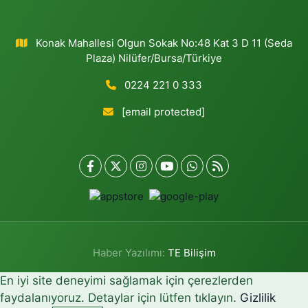
Konak Mahallesi Olgun Sokak No:48 Kat 3 D 11 (Seda
Plaza) Nilüfer/Bursa/Türkiye
0224 221 0 333
[email protected]
Haber Yazılımı:
TE Bilişim
En iyi site deneyimi sağlamak için çerezlerden
faydalanıyoruz. Detaylar için lütfen tıklayın.
Gizlilik