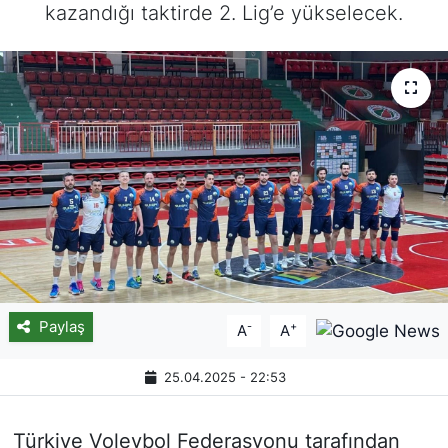
kazandığı taktirde 2. Lig’e yükselecek.
Paylaş
-
+
A
A
25.04.2025 - 22:53
Türkiye Voleybol Federasyonu tarafından