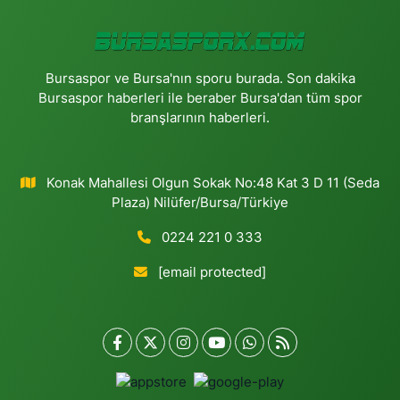
Bursaspor ve Bursa'nın sporu burada. Son dakika
Bursaspor haberleri ile beraber Bursa'dan tüm spor
branşlarının haberleri.
Konak Mahallesi Olgun Sokak No:48 Kat 3 D 11 (Seda
Plaza) Nilüfer/Bursa/Türkiye
0224 221 0 333
[email protected]