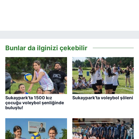
Bunlar da ilginizi çekebilir
Sukaypark’ta 1500 kız
Sukaypark’ta voleybol şöleni
çocuğu voleybol şenliğinde
buluştu!