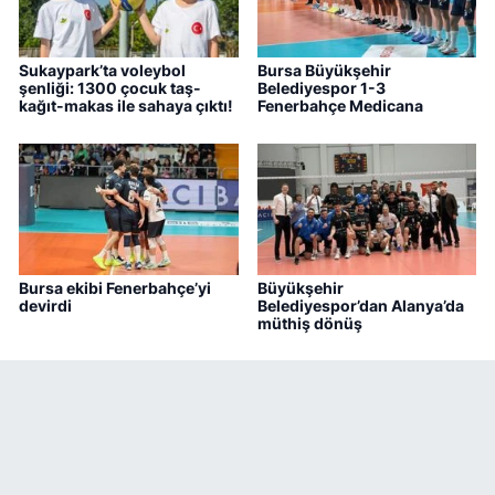
Sukaypark’ta voleybol
Bursa Büyükşehir
şenliği: 1300 çocuk taş-
Belediyespor 1-3
kağıt-makas ile sahaya çıktı!
Fenerbahçe Medicana
Bursa ekibi Fenerbahçe’yi
Büyükşehir
devirdi
Belediyespor’dan Alanya’da
müthiş dönüş