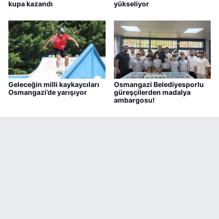
kupa kazandı
yükseliyor
Geleceğin milli kaykaycıları
Osmangazi Belediyesporlu
Osmangazi’de yarışıyor
güreşçilerden madalya
ambargosu!