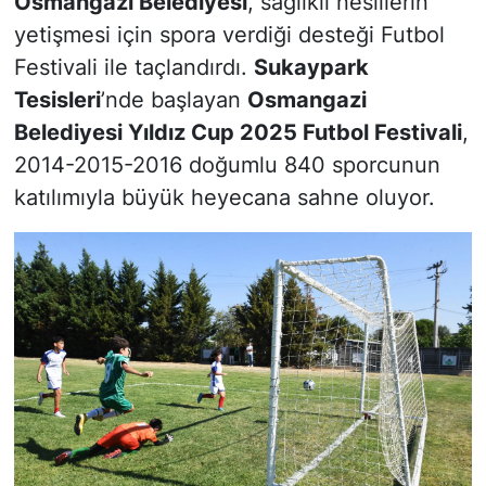
Osmangazi Belediyesi
, sağlıklı nesillerin
yetişmesi için spora verdiği desteği Futbol
Festivali ile taçlandırdı.
Sukaypark
Tesisleri
’nde başlayan
Osmangazi
Belediyesi Yıldız Cup 2025 Futbol Festivali
,
2014-2015-2016 doğumlu 840 sporcunun
katılımıyla büyük heyecana sahne oluyor.