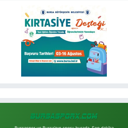
Bursaspor ve Bursa'nın sporu burada. Son dakika