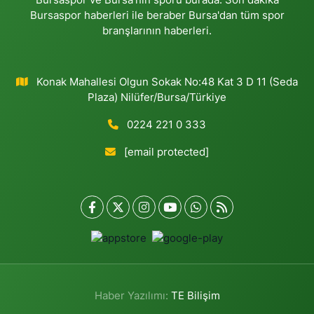
Bursaspor haberleri ile beraber Bursa'dan tüm spor
branşlarının haberleri.
Konak Mahallesi Olgun Sokak No:48 Kat 3 D 11 (Seda
Plaza) Nilüfer/Bursa/Türkiye
0224 221 0 333
[email protected]
Haber Yazılımı:
TE Bilişim