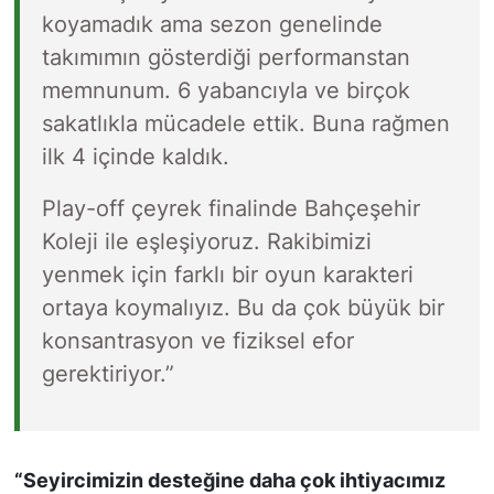
koyamadık ama sezon genelinde
takımımın gösterdiği performanstan
memnunum. 6 yabancıyla ve birçok
sakatlıkla mücadele ettik. Buna rağmen
ilk 4 içinde kaldık.
Play-off çeyrek finalinde Bahçeşehir
Koleji ile eşleşiyoruz. Rakibimizi
yenmek için farklı bir oyun karakteri
ortaya koymalıyız. Bu da çok büyük bir
konsantrasyon ve fiziksel efor
gerektiriyor.”
“Seyircimizin desteğine daha çok ihtiyacımız