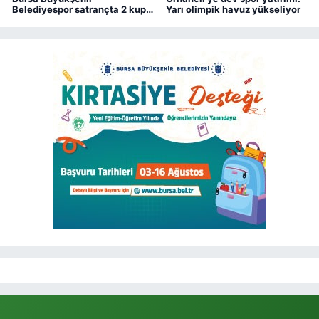
Belediyespor satrançta 2 kupa
Yarı olimpik havuz yükseliyor
kazandı