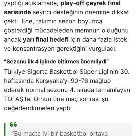
yaptığı açıklamada,
play-off çeyrek final
serisinde
seyirci desteğinin önemine dikkat
çekti. Ene, takımın sezon boyunca
gösterdiği mücadeleden memnun olduğunu
ancak
yarı final hedefi
için daha fazla istek
ve konsantrasyon gerektiğini vurguladı.
“Sezonu ilk 4 içinde bitirmek önemliydi”
Türkiye Sigorta Basketbol Süper Ligi’nin 30.
haftasında Karşıyaka’yı 90-76 mağlup
ederek normal sezonu 4. sırada tamamlayan
TOFAŞ’ta, Orhun Ene maç sonrası şu
değerlendirmeleri yaptı:
“Bu maçta iyi bir basketbol ortaya