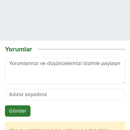
Yorumlar
Gönder