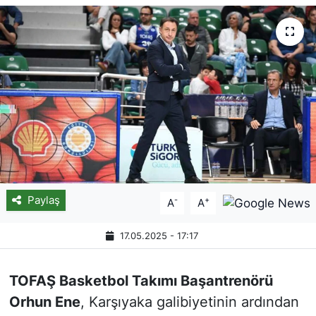
Paylaş
-
+
A
A
17.05.2025 - 17:17
TOFAŞ Basketbol Takımı Başantrenörü
Orhun Ene
, Karşıyaka galibiyetinin ardından