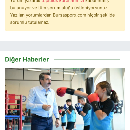
Yorum yazarak
topluluk kurallarımızı
kabul etmiş
bulunuyor ve tüm sorumluluğu üstleniyorsunuz.
Yazılan yorumlardan Bursasporx.com hiçbir şekilde
sorumlu tutulamaz.
Diğer Haberler