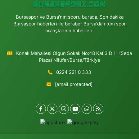
Bursaspor ve Bursa'nın sporu burada. Son dakika
Bursaspor haberleri ile beraber Bursa'dan tüm spor
branşlarının haberleri.
Konak Mahallesi Olgun Sokak No:48 Kat 3 D 11 (Seda
Plaza) Nilüfer/Bursa/Türkiye
0224 221 0 333
[email protected]