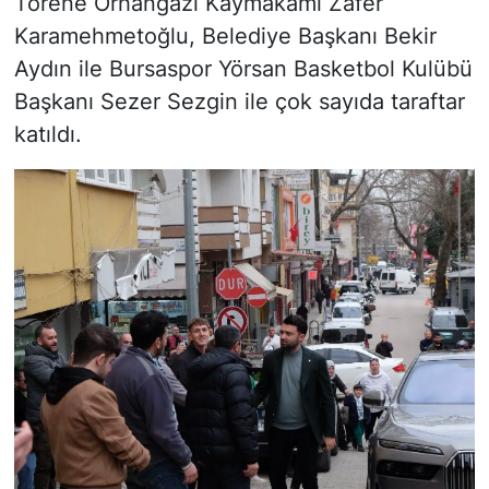
Törene Orhangazi Kaymakamı Zafer
Karamehmetoğlu, Belediye Başkanı Bekir
Aydın ile Bursaspor Yörsan Basketbol Kulübü
Başkanı Sezer Sezgin ile çok sayıda taraftar
katıldı.