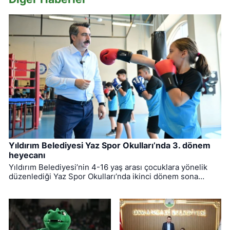
Yıldırım Belediyesi Yaz Spor Okulları’nda 3. dönem
heyecanı
Yıldırım Belediyesi’nin 4-16 yaş arası çocuklara yönelik
düzenlediği Yaz Spor Okulları’nda ikinci dönem sona
ererken, üçüncü dönem eğitimleri için kayıt süreci devam
ediyor.