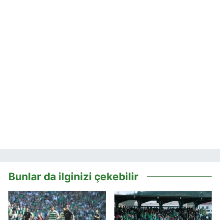
Bunlar da ilginizi çekebilir