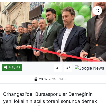
Paylaş
-
+
A
A
28.02.2025 - 19:08
Orhangazi'de Bursasporlular Derneğinin
yeni lokalinin açılış töreni sonunda dernek