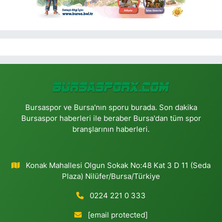
Bursaspor ve Bursa'nın sporu burada. Son dakika
Bursaspor haberleri ile beraber Bursa'dan tüm spor
branşlarının haberleri.
Konak Mahallesi Olgun Sokak No:48 Kat 3 D 11 (Seda
Plaza) Nilüfer/Bursa/Türkiye
0224 221 0 333
[email protected]