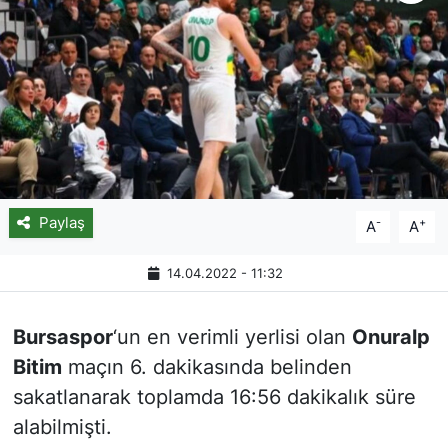
Paylaş
-
+
A
A
14.04.2022 - 11:32
Bursaspor
‘un en verimli yerlisi olan
Onuralp
Bitim
maçın 6. dakikasında belinden
sakatlanarak toplamda 16:56 dakikalık süre
alabilmişti.