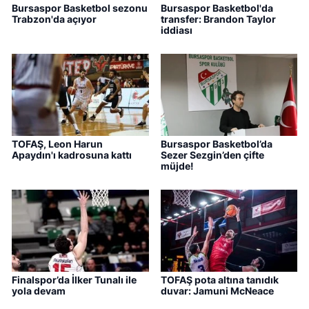
Bursaspor Basketbol sezonu
Bursaspor Basketbol'da
Trabzon'da açıyor
transfer: Brandon Taylor
iddiası
TOFAŞ, Leon Harun
Bursaspor Basketbol’da
Apaydın'ı kadrosuna kattı
Sezer Sezgin’den çifte
müjde!
Finalspor’da İlker Tunalı ile
TOFAŞ pota altına tanıdık
yola devam
duvar: Jamuni McNeace