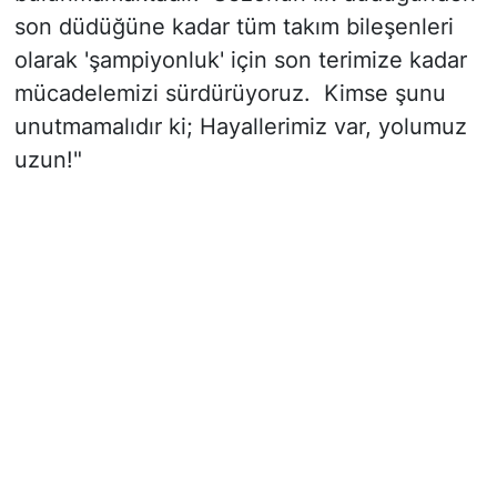
son düdüğüne kadar tüm takım bileşenleri
olarak 'şampiyonluk' için son terimize kadar
mücadelemizi sürdürüyoruz. Kimse şunu
unutmamalıdır ki; Hayallerimiz var, yolumuz
uzun!"