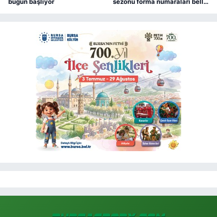
bugün başlıyor
sezonu forma numaraları belli
oldu