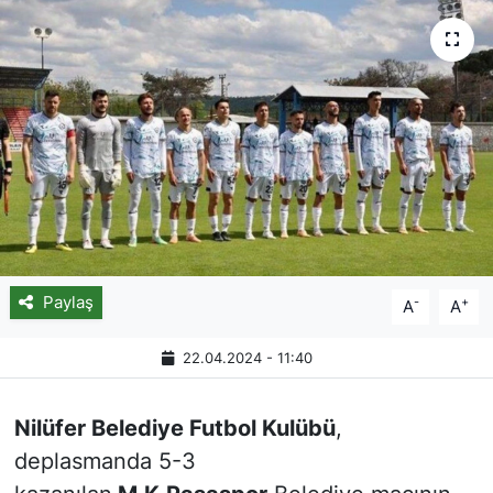
Paylaş
-
+
A
A
22.04.2024 - 11:40
Nilüfer Belediye Futbol Kulübü
,
deplasmanda 5-3