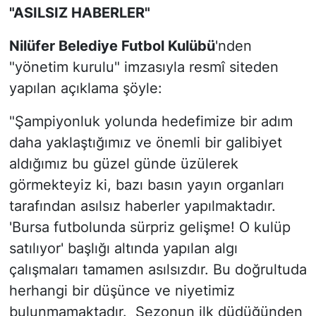
"ASILSIZ HABERLER"
Nilüfer Belediye Futbol Kulübü
'nden
"yönetim kurulu" imzasıyla resmî siteden
yapılan açıklama şöyle:
"Şampiyonluk yolunda hedefimize bir adım
daha yaklaştığımız ve önemli bir galibiyet
aldığımız bu güzel günde üzülerek
görmekteyiz ki, bazı basın yayın organları
tarafından asılsız haberler yapılmaktadır.
'Bursa futbolunda sürpriz gelişme! O kulüp
satılıyor' başlığı altında yapılan algı
çalışmaları tamamen asılsızdır. Bu doğrultuda
herhangi bir düşünce ve niyetimiz
bulunmamaktadır. Sezonun ilk düdüğünden