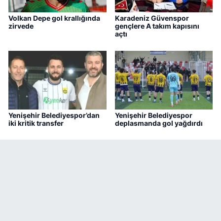
Volkan Depe gol krallığında
Karadeniz Güvenspor
zirvede
gençlere A takım kapısını
açtı
Yenişehir Belediyespor’dan
Yenişehir Belediyespor
iki kritik transfer
deplasmanda gol yağdırdı