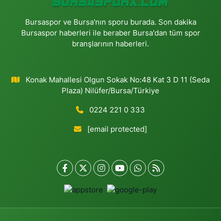
Bursaspor ve Bursa'nın sporu burada. Son dakika
Bursaspor haberleri ile beraber Bursa'dan tüm spor
branşlarının haberleri.
Konak Mahallesi Olgun Sokak No:48 Kat 3 D 11 (Seda
Plaza) Nilüfer/Bursa/Türkiye
0224 221 0 333
[email protected]