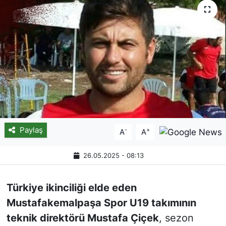
Paylaş
-
+
A
A
26.05.2025 - 08:13
Türkiye ikinciliği elde eden
Mustafakemalpaşa Spor U19 takımının
teknik direktörü Mustafa Çiçek
, sezon