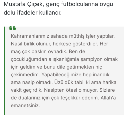
Mustafa Çiçek, genç futbolcularına övgü
dolu ifadeler kullandı:
Kahramanlarımız sahada müthiş işler yaptılar.
Nasıl birlik olunur, herkese gösterdiler. Her
maç çok baskın oynadık. Ben de
çocukluğumdan alışkanlığımla şampiyon olmak
için geldim ve bunu dile getirmekten hiç
çekinmedim. Yapabileceğimize hep inandık
ama nasip olmadı. Üzüldük tabii ki ama harika
vakit geçirdik. Nasipten ötesi olmuyor. Sizlere
de dualarınız için çok teşekkür ederim. Allah'a
emanetsiniz.