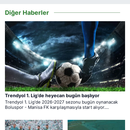
Diğer Haberler
Trendyol 1. Lig’de heyecan bugün başlıyor
Trendyol 1. Lig'de 2026-2027 sezonu bugün oynanacak
Boluspor - Manisa FK karşılaşmasıyla start alıyor.
Bursaspor ise ligin ilk haftasında pazar günü deplasmanda
Bodrum FK ile kozlarını paylaşacak.