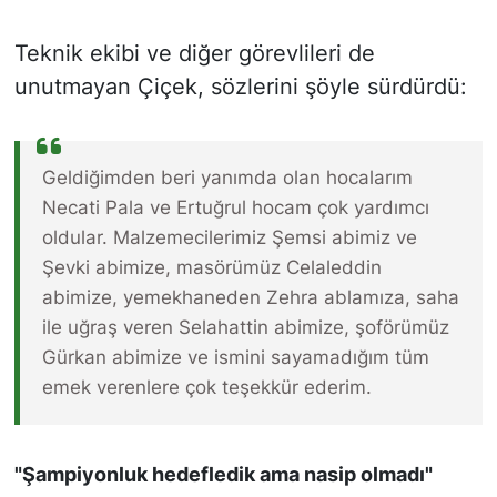
Teknik ekibi ve diğer görevlileri de
unutmayan Çiçek, sözlerini şöyle sürdürdü:
Geldiğimden beri yanımda olan hocalarım
Necati Pala ve Ertuğrul hocam çok yardımcı
oldular. Malzemecilerimiz Şemsi abimiz ve
Şevki abimize, masörümüz Celaleddin
abimize, yemekhaneden Zehra ablamıza, saha
ile uğraş veren Selahattin abimize, şoförümüz
Gürkan abimize ve ismini sayamadığım tüm
emek verenlere çok teşekkür ederim.
"Şampiyonluk hedefledik ama nasip olmadı"