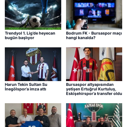
Trendyol 1. Lig’de heyecan
Bodrum FK - Bursaspor maçı
bugün başlıyor
hangi kanalda?
Harun Tekin Sultan Su
Bursaspor altyapısından
İnegölspor’a imza attı
yetişen Ertuğrul Kurtuluş,
Eskişehirspor’a transfer oldu