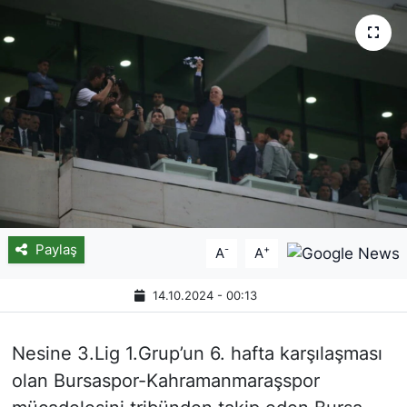
Paylaş
-
+
A
A
14.10.2024 - 00:13
Nesine 3.Lig 1.Grup’un 6. hafta karşılaşması
olan Bursaspor-Kahramanmaraşspor