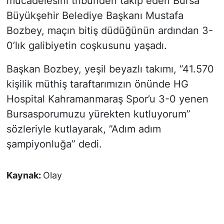
mücadelesini tribünden takip eden Bursa
Büyükşehir Belediye Başkanı Mustafa
Bozbey, maçın bitiş düdüğünün ardından 3-
0’lık galibiyetin coşkusunu yaşadı.
Başkan Bozbey, yeşil beyazlı takımı, ”41.570
kişilik müthiş taraftarımızın önünde HG
Hospital Kahramanmaraş Spor’u 3-0 yenen
Bursasporumuzu yürekten kutluyorum”
sözleriyle kutlayarak, ”Adım adım
şampiyonluğa” dedi.
Kaynak:
Olay