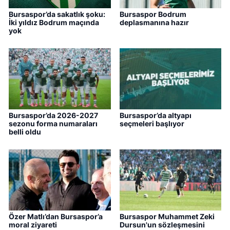
Bursaspor’da sakatlık şoku:
Bursaspor Bodrum
İki yıldız Bodrum maçında
deplasmanına hazır
yok
Bursaspor’da 2026-2027
Bursaspor’da altyapı
sezonu forma numaraları
seçmeleri başlıyor
belli oldu
Özer Matlı’dan Bursaspor’a
Bursaspor Muhammet Zeki
moral ziyareti
Dursun'un sözleşmesini