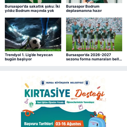
Bursaspor’da sakatlık şoku: İki
Bursaspor Bodrum
yıldız Bodrum maçında yok
deplasmanına hazır
Trendyol 1. Lig’de heyecan
Bursaspor’da 2026-2027
bugün başlıyor
sezonu forma numaraları belli
oldu