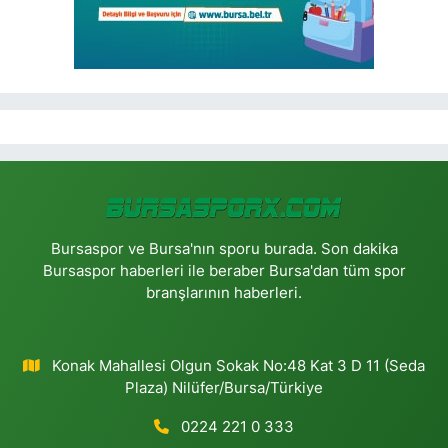
Bursaspor ve Bursa'nın sporu burada. Son dakika
Bursaspor haberleri ile beraber Bursa'dan tüm spor
branşlarının haberleri.
Konak Mahallesi Olgun Sokak No:48 Kat 3 D 11 (Seda
Plaza) Nilüfer/Bursa/Türkiye
0224 221 0 333