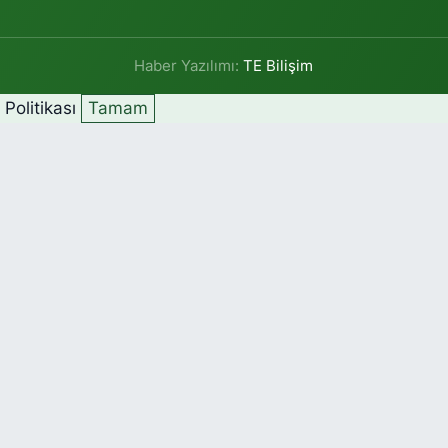
Haber Yazılımı:
TE Bilişim
k Politikası
Tamam