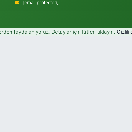
[email protected]
erden faydalanıyoruz. Detaylar için lütfen tıklayın.
Gizlili