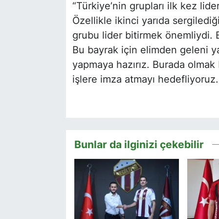
“Türkiye’nin grupları ilk kez lid
Özellikle ikinci yarıda sergiled
grubu lider bitirmek önemliydi.
Bu bayrak için elimden geleni y
yapmaya hazırız. Burada olmak 
işlere imza atmayı hedefliyoruz
Bunlar da ilginizi çekebilir