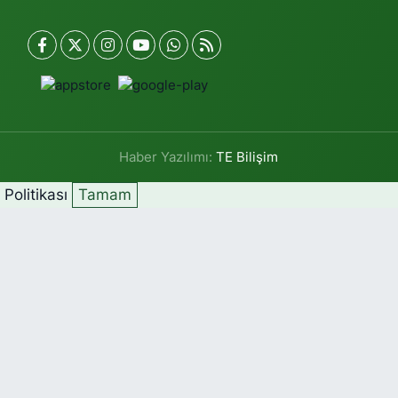
Haber Yazılımı:
TE Bilişim
k Politikası
Tamam