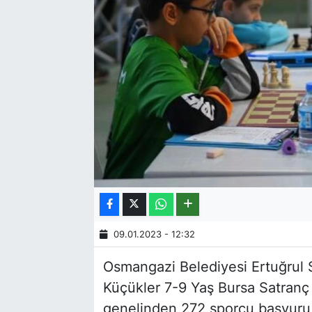
09.01.2023 - 12:32
Osmangazi Belediyesi Ertuğrul 
Küçükler 7-9 Yaş Bursa Satranç İ
genelinden 272 sporcu başvuru y