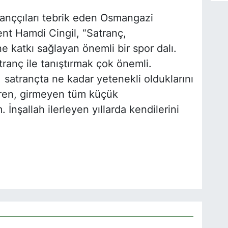
anççıları tebrik eden Osmangazi
nt Hamdi Cingil, “Satranç,
ne katkı sağlayan önemli bir spor dalı.
ranç ile tanıştırmak çok önemli.
 satrançta ne kadar yetenekli olduklarını
iren, girmeyen tüm küçük
 İnşallah ilerleyen yıllarda kendilerini