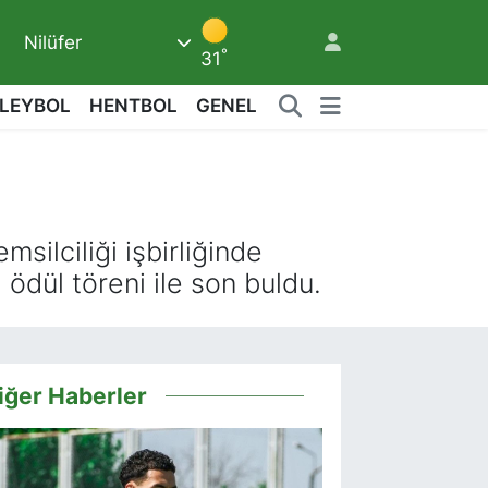
Nilüfer
°
31
LEYBOL
HENTBOL
GENEL
8
ilciliği işbirliğinde
 ödül töreni ile son buldu.
iğer Haberler