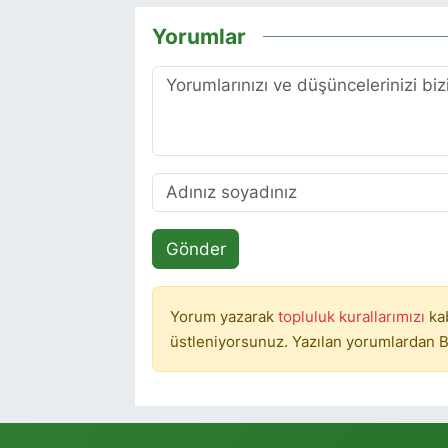
Yorumlar
Gönder
Yorum yazarak
topluluk kurallarımızı
ka
üstleniyorsunuz. Yazılan yorumlardan B