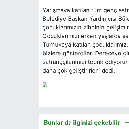
Yarışmaya katılan tüm genç satr
Belediye Başkan Yardımcısı Büle
çocuklarımızın zihninin gelişimi
Çocuklarımızı erken yaşlarda sat
Turnuvaya katılan çocuklarımız,
bizlere gösterdiler. Dereceye g
satranççılarımızı tebrik ediyorum.
daha çok geliştirirler” dedi.
Bunlar da ilginizi çekebilir