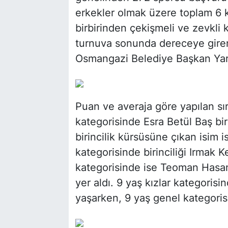
erkekler olmak üzere toplam 6 
birbirinden çekişmeli ve zevkli 
turnuva sonunda dereceye giren
Osmangazi Belediye Başkan Yard
Puan ve averaja göre yapılan sı
kategorisinde Esra Betül Baş bir
birincilik kürsüsüne çıkan isim i
kategorisinde birinciliği Irmak 
kategorisinde ise Teoman Hasa
yer aldı. 9 yaş kızlar kategorisi
yaşarken, 9 yaş genel kategorisi