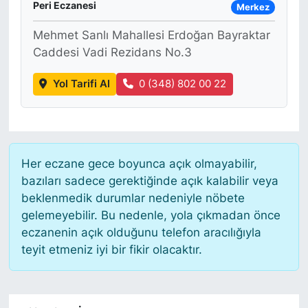
Peri Eczanesi
Merkez
Mehmet Sanlı Mahallesi Erdoğan Bayraktar
Caddesi Vadi Rezidans No.3
Yol Tarifi Al
0 (348) 802 00 22
Her eczane gece boyunca açık olmayabilir,
bazıları sadece gerektiğinde açık kalabilir veya
beklenmedik durumlar nedeniyle nöbete
gelemeyebilir. Bu nedenle, yola çıkmadan önce
eczanenin açık olduğunu telefon aracılığıyla
teyit etmeniz iyi bir fikir olacaktır.