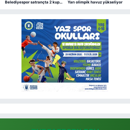
Belediyespor satrançta 2 kupa
Yarı olimpik havuz yükseliyor
kazandı