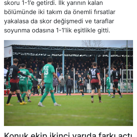
skoru 1-1’e getirdi. İlk yarının kalan
bölümünde iki takım da önemli fırsatlar
yakalasa da skor değişmedi ve taraflar
soyunma odasına 1-1’lik eşitlikle gitti.
Konuk ekip ikinci yarıda farkı açtı