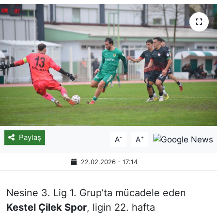
Paylaş
-
+
A
A
22.02.2026 - 17:14
Nesine 3. Lig 1. Grup’ta mücadele eden
Kestel Çilek Spor
, ligin 22. hafta