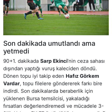
Son dakikada umutlandı ama
yetmedi
90+1. dakikada
Sarp Ekinci
’nin ceza sahası
dışından yaptığı vuruş kaleciden döndü.
Dönen topu iyi takip eden
Hafız Görkem
Vardar
, topu filelere göndererek farkı bire
indirdi. Son dakikalarda beraberlik için
yüklenen Bursa temsilcisi, yakaladığı
fırsatları değerlendiremedi ve mücadele 3-