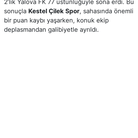
2’lik Yalova FK 77 üstünlüğüyle sona erdi. Bu
sonuçla
Kestel Çilek Spor
, sahasında önemli
bir puan kaybı yaşarken, konuk ekip
deplasmandan galibiyetle ayrıldı.