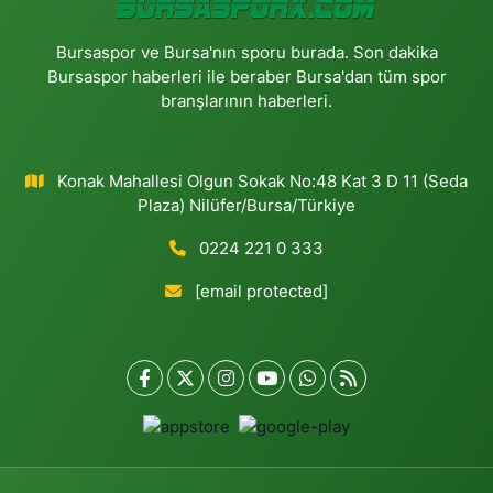
Bursaspor ve Bursa'nın sporu burada. Son dakika
Bursaspor haberleri ile beraber Bursa'dan tüm spor
branşlarının haberleri.
Konak Mahallesi Olgun Sokak No:48 Kat 3 D 11 (Seda
Plaza) Nilüfer/Bursa/Türkiye
0224 221 0 333
[email protected]