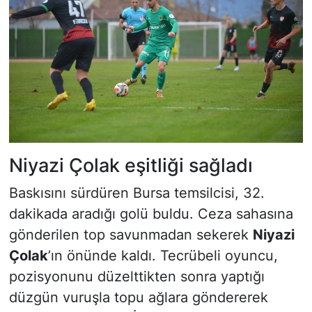
Niyazi Çolak eşitliği sağladı
Baskısını sürdüren Bursa temsilcisi, 32.
dakikada aradığı golü buldu. Ceza sahasına
gönderilen top savunmadan sekerek
Niyazi
Çolak
’ın önünde kaldı. Tecrübeli oyuncu,
pozisyonunu düzelttikten sonra yaptığı
düzgün vuruşla topu ağlara göndererek