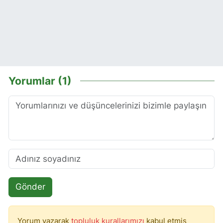
Yorumlar (1)
Gönder
Yorum yazarak
topluluk kurallarımızı
kabul etmiş