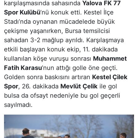
karşılaşmasında sahasında
Yalova FK 77
Spor Kulübü
’nü konuk etti. Kestel İlçe
Stadı’nda oynanan mücadelede büyük
çekişme yaşanırken, Bursa temsilcisi
sahadan 3-2 mağlup ayrıldı. Karşılaşmaya
etkili başlayan konuk ekip, 11. dakikada
kullanılan köşe vuruşu sonrası
Muhammet
Fatih Karasu
’nun attığı golle öne geçti.
Golden sonra baskısını artıran
Kestel Çilek
Spor
, 26. dakikada
Mevlüt Çelik
ile gol
bulsa da ofsayt nedeniyle bu gol geçerli
sayılmadı.