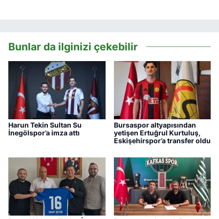
Bunlar da ilginizi çekebilir
Harun Tekin Sultan Su
Bursaspor altyapısından
İnegölspor’a imza attı
yetişen Ertuğrul Kurtuluş,
Eskişehirspor’a transfer oldu