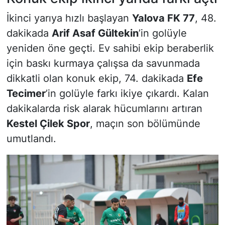
İkinci yarıya hızlı başlayan
Yalova FK 77
, 48.
dakikada
Arif Asaf Gültekin
’in golüyle
yeniden öne geçti. Ev sahibi ekip beraberlik
için baskı kurmaya çalışsa da savunmada
dikkatli olan konuk ekip, 74. dakikada
Efe
Tecimer
’in golüyle farkı ikiye çıkardı. Kalan
dakikalarda risk alarak hücumlarını artıran
Kestel Çilek Spor
, maçın son bölümünde
umutlandı.