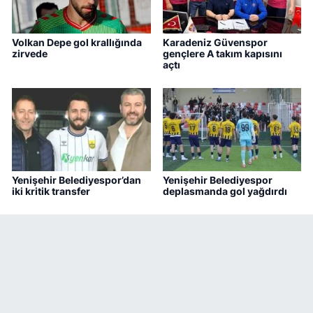
Volkan Depe gol krallığında
Karadeniz Güvenspor
zirvede
gençlere A takım kapısını
açtı
Yenişehir Belediyespor’dan
Yenişehir Belediyespor
iki kritik transfer
deplasmanda gol yağdırdı