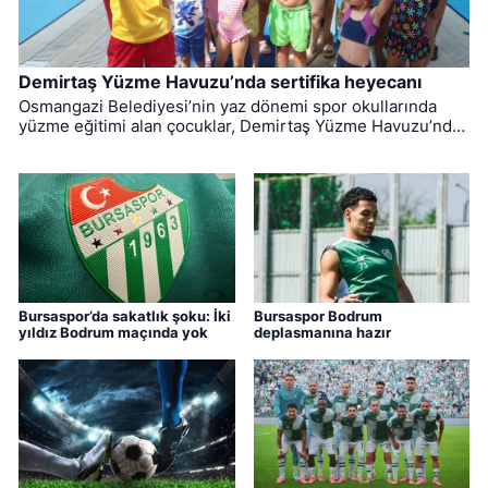
Demirtaş Yüzme Havuzu’nda sertifika heyecanı
Osmangazi Belediyesi’nin yaz dönemi spor okullarında
yüzme eğitimi alan çocuklar, Demirtaş Yüzme Havuzu’nda
düzenlenen törenle sertifikalarına kavuştu.
Bursaspor’da sakatlık şoku: İki
Bursaspor Bodrum
yıldız Bodrum maçında yok
deplasmanına hazır