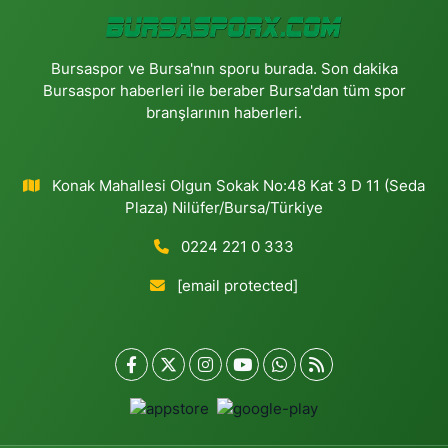
Bursaspor ve Bursa'nın sporu burada. Son dakika
Bursaspor haberleri ile beraber Bursa'dan tüm spor
branşlarının haberleri.
Konak Mahallesi Olgun Sokak No:48 Kat 3 D 11 (Seda
Plaza) Nilüfer/Bursa/Türkiye
0224 221 0 333
[email protected]