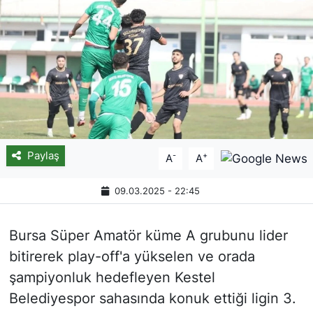
Paylaş
-
+
A
A
09.03.2025 - 22:45
Bursa Süper Amatör küme A grubunu lider
bitirerek play-off'a yükselen ve orada
şampiyonluk hedefleyen Kestel
Belediyespor sahasında konuk ettiği ligin 3.