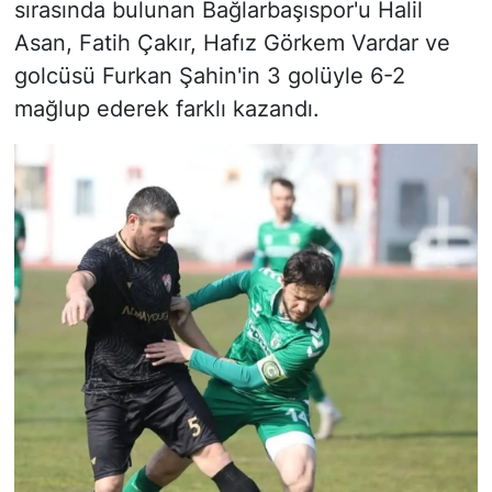
sırasında bulunan Bağlarbaşıspor'u Halil
Asan, Fatih Çakır, Hafız Görkem Vardar ve
golcüsü Furkan Şahin'in 3 golüyle 6-2
mağlup ederek farklı kazandı.