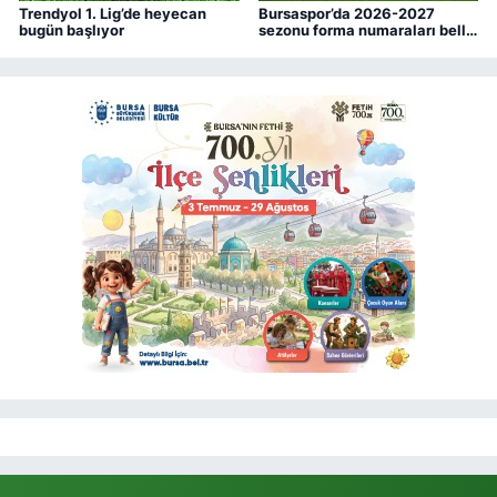
Trendyol 1. Lig’de heyecan
Bursaspor’da 2026-2027
bugün başlıyor
sezonu forma numaraları belli
oldu