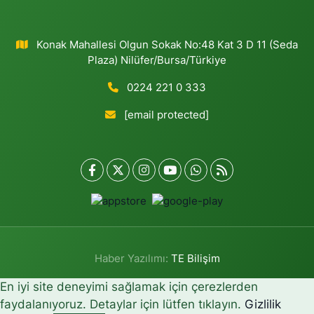
Konak Mahallesi Olgun Sokak No:48 Kat 3 D 11 (Seda
Plaza) Nilüfer/Bursa/Türkiye
0224 221 0 333
[email protected]
Haber Yazılımı:
TE Bilişim
En iyi site deneyimi sağlamak için çerezlerden
faydalanıyoruz. Detaylar için lütfen tıklayın.
Gizlilik