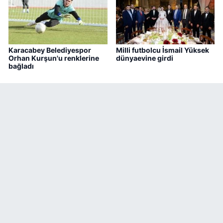
Karacabey Belediyespor
Milli futbolcu İsmail Yüksek
Orhan Kurşun'u renklerine
dünyaevine girdi
bağladı