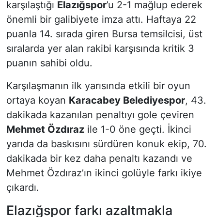
karşılaştığı
Elazığspor
’u 2-1 mağlup ederek
önemli bir galibiyete imza attı. Haftaya 22
puanla 14. sırada giren Bursa temsilcisi, üst
sıralarda yer alan rakibi karşısında kritik 3
puanın sahibi oldu.
Karşılaşmanın ilk yarısında etkili bir oyun
ortaya koyan
Karacabey Belediyespor
, 43.
dakikada kazanılan penaltıyı gole çeviren
Mehmet Özdıraz
ile 1-0 öne geçti. İkinci
yarıda da baskısını sürdüren konuk ekip, 70.
dakikada bir kez daha penaltı kazandı ve
Mehmet Özdıraz’ın ikinci golüyle farkı ikiye
çıkardı.
Elazığspor farkı azaltmakla