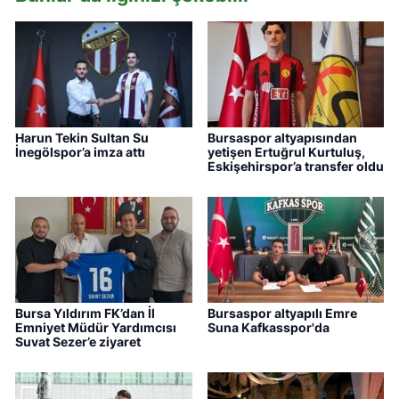
Harun Tekin Sultan Su
Bursaspor altyapısından
İnegölspor’a imza attı
yetişen Ertuğrul Kurtuluş,
Eskişehirspor’a transfer oldu
Bursa Yıldırım FK’dan İl
Bursaspor altyapılı Emre
Emniyet Müdür Yardımcısı
Suna Kafkasspor'da
Suvat Sezer’e ziyaret