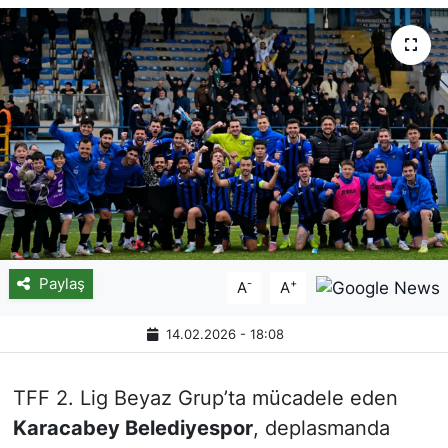
Paylaş
-
+
A
A
14.02.2026 - 18:08
TFF 2. Lig Beyaz Grup’ta mücadele eden
Karacabey Belediyespor
, deplasmanda