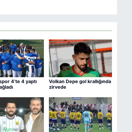
por 4’te 4 yaptı
Volkan Depe gol krallığında
ağladı
zirvede