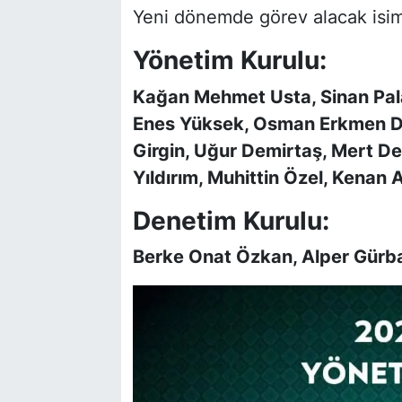
Yeni dönemde görev alacak isiml
Yönetim Kurulu:
Kağan Mehmet Usta, Sinan Pala
Enes Yüksek, Osman Erkmen D
Girgin, Uğur Demirtaş, Mert D
Yıldırım, Muhittin Özel, Kenan 
Denetim Kurulu:
Berke Onat Özkan, Alper Gürb