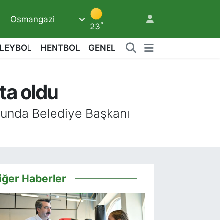
Osmangazi
°
23
LEYBOL
HENTBOL
GENEL
ta oldu
6
ulunda Belediye Başkanı
iğer Haberler