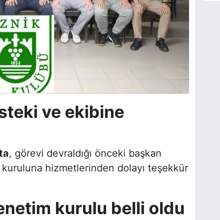
teki ve ekibine
ta
, görevi devraldığı önceki başkan
kuruluna hizmetlerinden dolayı teşekkür
netim kurulu belli oldu