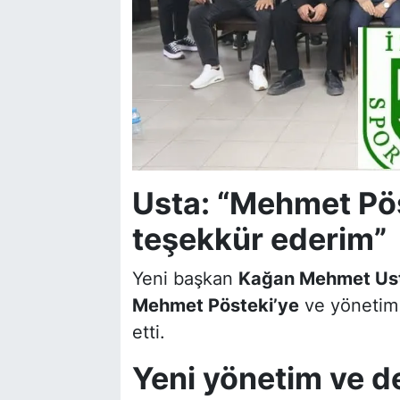
Usta: “Mehmet Pös
teşekkür ederim”
Yeni başkan
Kağan Mehmet Us
Mehmet Pösteki’ye
ve yönetim 
etti.
Yeni yönetim ve de