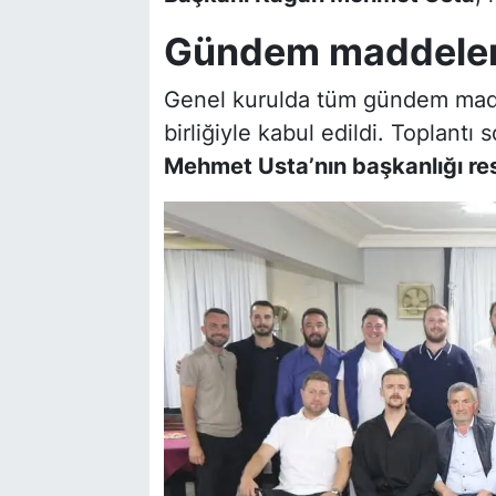
Gündem maddeleri 
Genel kurulda tüm gündem madde
birliğiyle kabul edildi. Toplant
Mehmet Usta’nın başkanlığı res