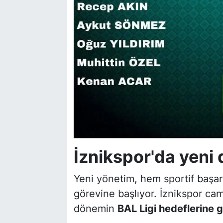
İznikspor'da yeni
Yeni yönetim, hem sportif başa
görevine başlıyor. İznikspor cam
dönemin
BAL Ligi hedeflerine 