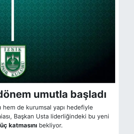
 dönem umutla başladı
rı hem de kurumsal yapı hedefiyle
iası, Başkan Usta liderliğindeki bu yeni
güç katmasını
bekliyor.