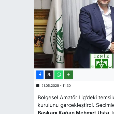
21.05.2025 - 11:30
Bölgesel Amatör Lig'deki temsil
kurulunu gerçekleştirdi. Seçiml
Başkanı Kağan Mehmet Usta
, 