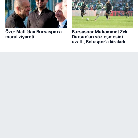
Özer Matlı’dan Bursaspor’a
Bursaspor Muhammet Zeki
moral ziyareti
Dursun'un sözleşmesini
uzattı, Boluspor'a kiraladı