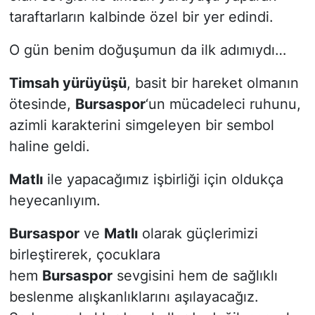
taraftarların kalbinde özel bir yer edindi.
O gün benim doğuşumun da ilk adımıydı…
Timsah yürüyüşü
, basit bir hareket olmanın
ötesinde,
Bursaspor
‘un mücadeleci ruhunu,
azimli karakterini simgeleyen bir sembol
haline geldi.
Matlı
ile yapacağımız işbirliği için oldukça
heyecanlıyım.
Bursaspor
ve
Matlı
olarak güçlerimizi
birleştirerek, çocuklara
hem
Bursaspor
sevgisini hem de sağlıklı
beslenme alışkanlıklarını aşılayacağız.