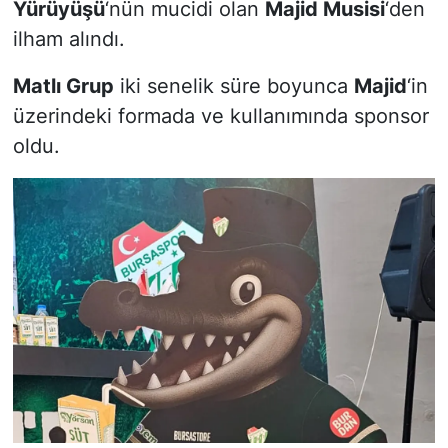
Yürüyüşü
‘nün mucidi olan
Majid Musisi
‘den
ilham alındı.
Matlı Grup
iki senelik süre boyunca
Majid
‘in
üzerindeki formada ve kullanımında sponsor
oldu.