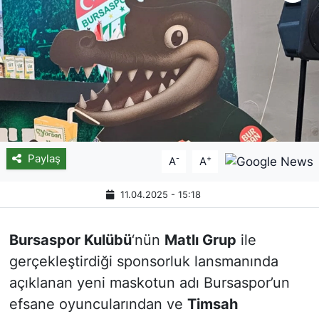
Paylaş
-
+
A
A
11.04.2025 - 15:18
Bursaspor Kulübü
‘nün
Matlı Grup
ile
gerçekleştirdiği sponsorluk lansmanında
açıklanan yeni maskotun adı Bursaspor’un
efsane oyuncularından ve
Timsah