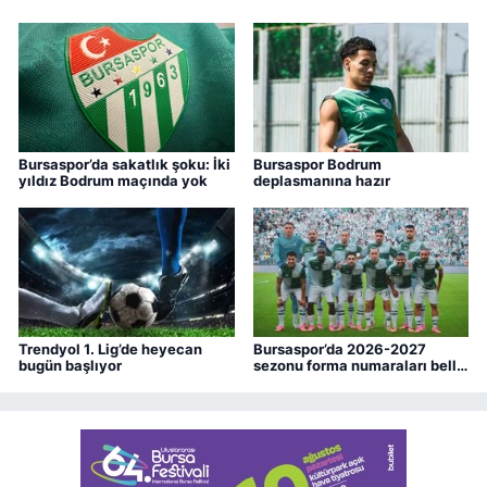
Bursaspor’da sakatlık şoku: İki
Bursaspor Bodrum
yıldız Bodrum maçında yok
deplasmanına hazır
Trendyol 1. Lig’de heyecan
Bursaspor’da 2026-2027
bugün başlıyor
sezonu forma numaraları belli
oldu