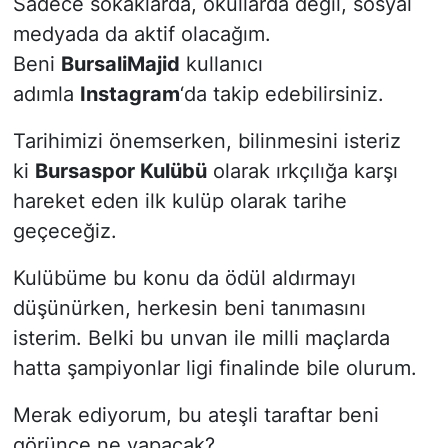
Sadece sokaklarda, okullarda değil, sosyal
medyada da aktif olacağım.
Beni
BursaliMajid
kullanıcı
adımla
Instagram
‘da takip edebilirsiniz.
Tarihimizi önemserken, bilinmesini isteriz
ki
Bursaspor Kulübü
olarak ırkçılığa karşı
hareket eden ilk kulüp olarak tarihe
geçeceğiz.
Kulübüme bu konu da ödül aldırmayı
düşünürken, herkesin beni tanımasını
isterim. Belki bu unvan ile milli maçlarda
hatta şampiyonlar ligi finalinde bile olurum.
Merak ediyorum, bu ateşli taraftar beni
görünce ne yapacak?