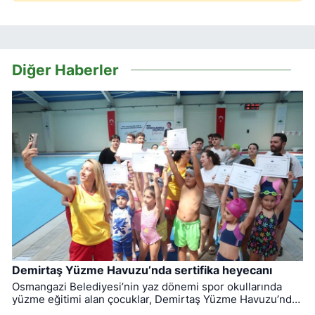
Diğer Haberler
Demirtaş Yüzme Havuzu’nda sertifika heyecanı
Osmangazi Belediyesi’nin yaz dönemi spor okullarında
yüzme eğitimi alan çocuklar, Demirtaş Yüzme Havuzu’nda
düzenlenen törenle sertifikalarına kavuştu.