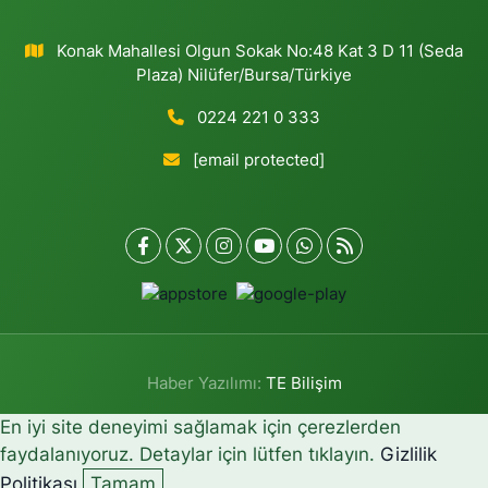
Konak Mahallesi Olgun Sokak No:48 Kat 3 D 11 (Seda
Plaza) Nilüfer/Bursa/Türkiye
0224 221 0 333
[email protected]
Haber Yazılımı:
TE Bilişim
En iyi site deneyimi sağlamak için çerezlerden
faydalanıyoruz. Detaylar için lütfen tıklayın.
Gizlilik
Politikası
Tamam