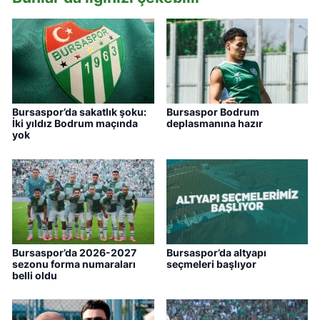
Bursaspor’da sakatlık şoku:
Bursaspor Bodrum
İki yıldız Bodrum maçında
deplasmanına hazır
yok
Bursaspor’da 2026-2027
Bursaspor’da altyapı
sezonu forma numaraları
seçmeleri başlıyor
belli oldu