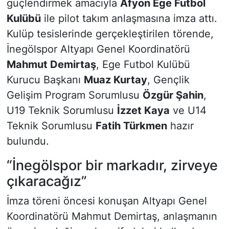
güçlendirmek amacıyla
Afyon Ege Futbol
Kulübü
ile pilot takım anlaşmasına imza attı.
Kulüp tesislerinde gerçekleştirilen törende,
İnegölspor Altyapı Genel Koordinatörü
Mahmut Demirtaş
, Ege Futbol Kulübü
Kurucu Başkanı
Muaz Kurtay
, Gençlik
Gelişim Program Sorumlusu
Özgür Şahin
,
U19 Teknik Sorumlusu
İzzet Kaya
ve U14
Teknik Sorumlusu
Fatih Türkmen
hazır
bulundu.
“İnegölspor bir markadır, zirveye
çıkaracağız”
İmza töreni öncesi konuşan Altyapı Genel
Koordinatörü Mahmut Demirtaş, anlaşmanın