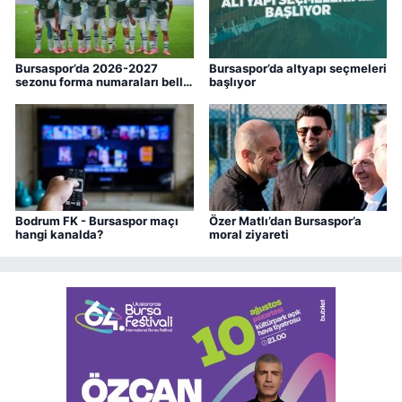
Bursaspor’da 2026-2027
Bursaspor’da altyapı seçmeleri
sezonu forma numaraları belli
başlıyor
oldu
Bodrum FK - Bursaspor maçı
Özer Matlı’dan Bursaspor’a
hangi kanalda?
moral ziyareti