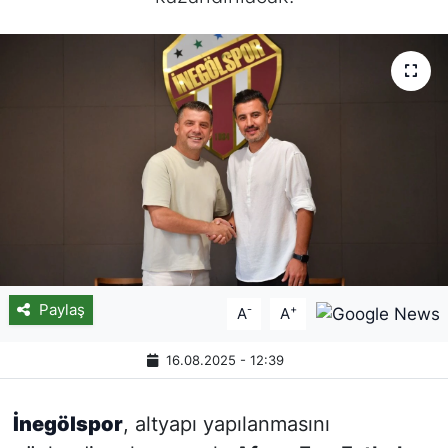
Paylaş
-
+
A
A
16.08.2025 - 12:39
İnegölspor
, altyapı yapılanmasını