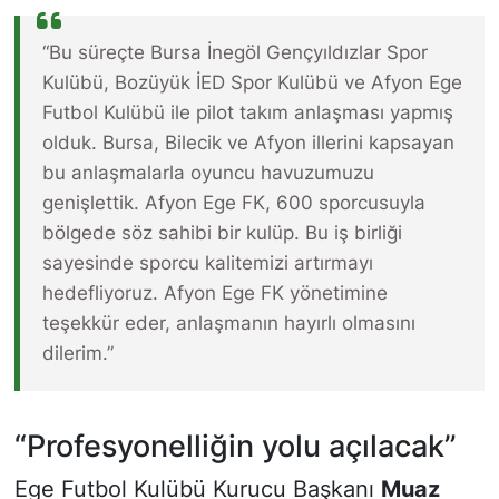
“Bu süreçte Bursa İnegöl Gençyıldızlar Spor
Kulübü, Bozüyük İED Spor Kulübü ve Afyon Ege
Futbol Kulübü ile pilot takım anlaşması yapmış
olduk. Bursa, Bilecik ve Afyon illerini kapsayan
bu anlaşmalarla oyuncu havuzumuzu
genişlettik. Afyon Ege FK, 600 sporcusuyla
bölgede söz sahibi bir kulüp. Bu iş birliği
sayesinde sporcu kalitemizi artırmayı
hedefliyoruz. Afyon Ege FK yönetimine
teşekkür eder, anlaşmanın hayırlı olmasını
dilerim.”
“Profesyonelliğin yolu açılacak”
Ege Futbol Kulübü Kurucu Başkanı
Muaz