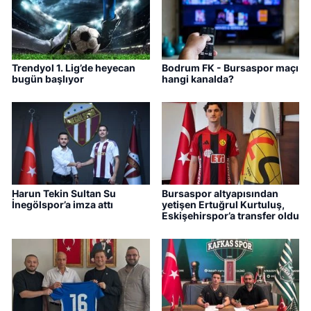
Trendyol 1. Lig’de heyecan
Bodrum FK - Bursaspor maçı
bugün başlıyor
hangi kanalda?
Harun Tekin Sultan Su
Bursaspor altyapısından
İnegölspor’a imza attı
yetişen Ertuğrul Kurtuluş,
Eskişehirspor’a transfer oldu