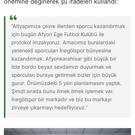
önemine değinerek şu ifadeleri kullandı:
“Altyapımıza çevre illerden sporcu kazandırmak
için bugün Afyon Ege Futbol Kulübü ile
protokol imzalıyoruz. Amacımız buralardaki
yetenekli sporcuları İnegölspor bünyesine
kazandırmak. Afyonkarahisar gibi büyük bir
ilde bordo beyaz sevdamızı duyurmak ve
sporcuları buraya getirmek bizler için büyük
gurur. Önümüzdeki 5 yılın planlamasını yaptık.
Şimdi sırada bunu ilmek ilmek işlemek var.
İnegölspor bir markadır ve biz bu markayı
zirveye çıkarmayı hedefliyoruz.”