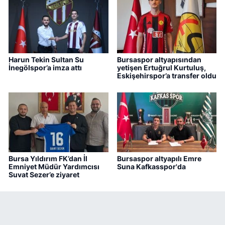
Harun Tekin Sultan Su
Bursaspor altyapısından
İnegölspor’a imza attı
yetişen Ertuğrul Kurtuluş,
Eskişehirspor’a transfer oldu
Bursa Yıldırım FK’dan İl
Bursaspor altyapılı Emre
Emniyet Müdür Yardımcısı
Suna Kafkasspor'da
Suvat Sezer’e ziyaret