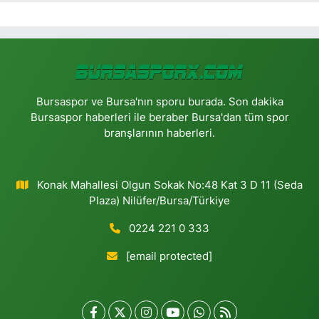
Bursaspor ve Bursa'nın sporu burada. Son dakika
Bursaspor haberleri ile beraber Bursa'dan tüm spor
branşlarının haberleri.
Konak Mahallesi Olgun Sokak No:48 Kat 3 D 11 (Seda
Plaza) Nilüfer/Bursa/Türkiye
0224 221 0 333
[email protected]