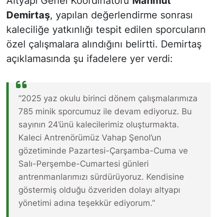
Altyapı Genel Koordinatörü
Mahmut
Demirtaş
, yapılan değerlendirme sonrası
kaleciliğe yatkınlığı tespit edilen sporcuların
özel çalışmalara alındığını belirtti. Demirtaş
açıklamasında şu ifadelere yer verdi:
“2025 yaz okulu birinci dönem çalışmalarımıza
785 minik sporcumuz ile devam ediyoruz. Bu
sayının 24’ünü kalecilerimiz oluşturmakta.
Kaleci Antrenörümüz Vahap Şenol’un
gözetiminde Pazartesi-Çarşamba-Cuma ve
Salı-Perşembe-Cumartesi günleri
antrenmanlarımızı sürdürüyoruz. Kendisine
göstermiş olduğu özveriden dolayı altyapı
yönetimi adına teşekkür ediyorum.”