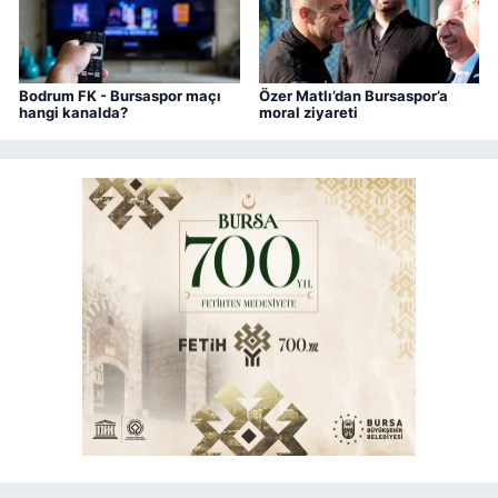
Bodrum FK - Bursaspor maçı
Özer Matlı’dan Bursaspor’a
hangi kanalda?
moral ziyareti