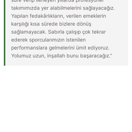
süre verip ilerleyen yıllarda profesyonel
takımımızda yer alabilmelerini sağlayacağız.
Yapılan fedakârlıkların, verilen emeklerin
karşılığı kısa sürede bizlere dönüş
sağlamayacak. Sabırla çalışıp çok tekrar
ederek sporcularımızın istenilen
performanslara gelmelerini ümit ediyoruz.
Yolumuz uzun, inşallah bunu başaracağız.”