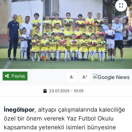
Paylaş
-
+
A
A
23.07.2025 - 10:05
İnegölspor
, altyapı çalışmalarında kaleciliğe
özel bir önem vererek Yaz Futbol Okulu
kapsamında yetenekli isimleri bünyesine