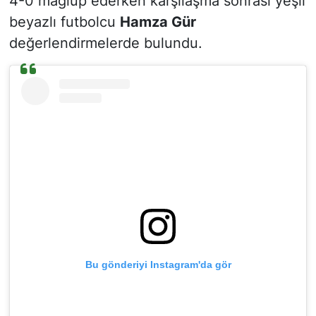
4-0 mağlup ederken karşılaşma sonrası yeşil
beyazlı futbolcu
Hamza Gür
değerlendirmelerde bulundu.
Bu gönderiyi Instagram'da gör