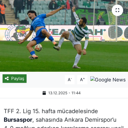
Paylaş
-
+
A
A
13.12.2025 - 11:44
TFF 2. Lig 15. hafta mücadelesinde
Bursaspor
, sahasında Ankara Demirspor’u