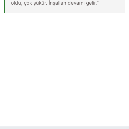
oldu, çok şükür. İnşallah devamı gelir.”