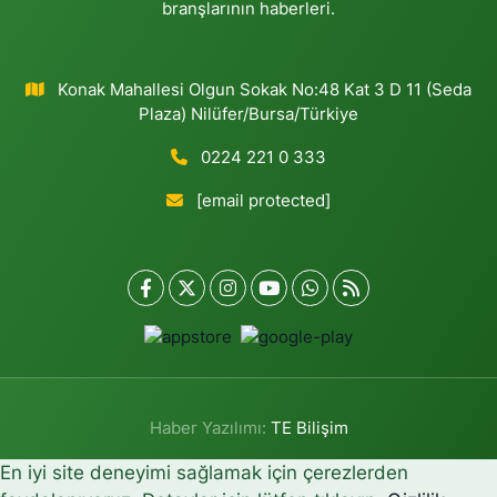
branşlarının haberleri.
Konak Mahallesi Olgun Sokak No:48 Kat 3 D 11 (Seda
Plaza) Nilüfer/Bursa/Türkiye
0224 221 0 333
[email protected]
Haber Yazılımı:
TE Bilişim
En iyi site deneyimi sağlamak için çerezlerden