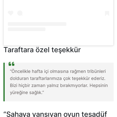
Taraftara özel teşekkür
“Öncelikle hafta içi olmasına rağmen tribünleri
dolduran taraftarlarımıza çok teşekkür ederiz.
Bizi hiçbir zaman yalnız bırakmıyorlar. Hepsinin
yüreğine sağlık.”
“Sahaya yansıyan oyun tesadüf