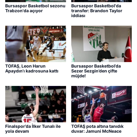
Bursaspor Basketbol sezonu
Bursaspor Basketbol'da
Trabzon'da açıyor
transfer: Brandon Taylor
iddiası
TOFAŞ, Leon Harun
Bursaspor Basketbol’da
Apaydın'ı kadrosuna kattı
Sezer Sezgin’den çifte
müjde!
Finalspor’da İlker Tunalı ile
TOFAŞ pota altına tanıdık
yola devam
duvar: Jamuni McNeace