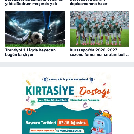
yıldız Bodrum maçında yok
deplasmanına hazır
Trendyol 1. Lig’de heyecan
Bursaspor’da 2026-2027
bugün başlıyor
sezonu forma numaraları belli
oldu