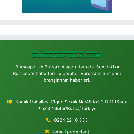
Bursaspor ve Bursa'nın sporu burada. Son dakika
Bursaspor haberleri ile beraber Bursa'dan tüm spor
branşlarının haberleri.
Konak Mahallesi Olgun Sokak No:48 Kat 3 D 11 (Seda
Plaza) Nilüfer/Bursa/Türkiye
0224 221 0 333
[email protected]