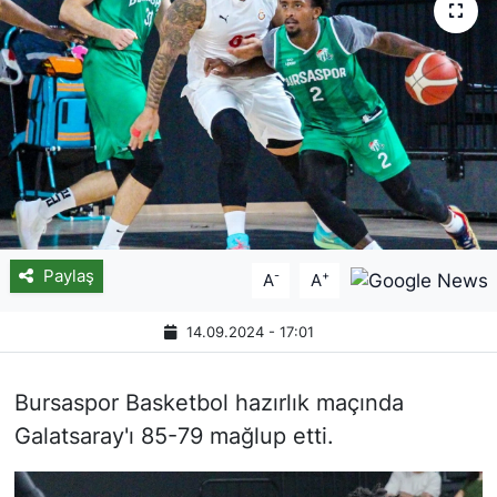
Paylaş
-
+
A
A
14.09.2024 - 17:01
Bursaspor Basketbol hazırlık maçında
Galatsaray'ı 85-79 mağlup etti.