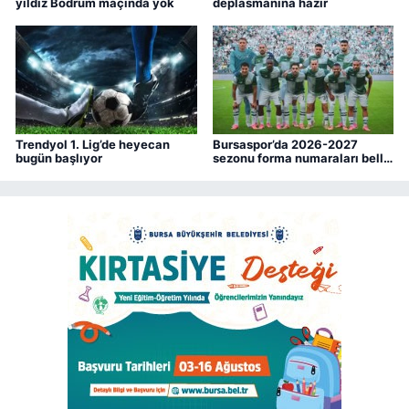
yıldız Bodrum maçında yok
deplasmanına hazır
Trendyol 1. Lig’de heyecan
Bursaspor’da 2026-2027
bugün başlıyor
sezonu forma numaraları belli
oldu