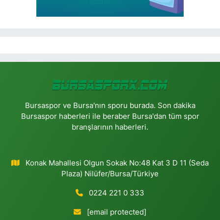
Bursaspor ve Bursa'nın sporu burada. Son dakika
Bursaspor haberleri ile beraber Bursa'dan tüm spor
branşlarının haberleri.
Konak Mahallesi Olgun Sokak No:48 Kat 3 D 11 (Seda
Plaza) Nilüfer/Bursa/Türkiye
0224 221 0 333
[email protected]