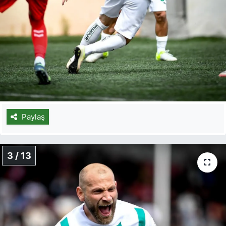
Paylaş
3 / 13