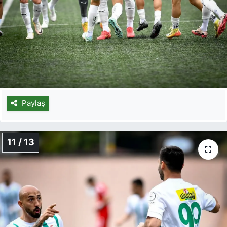
Paylaş
11 / 13