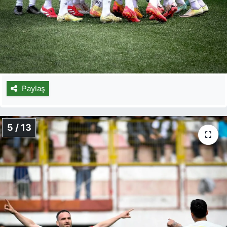
Paylaş
5 / 13