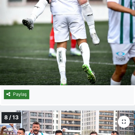
Paylaş
8 / 13