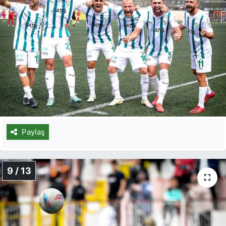
Paylaş
9 / 13