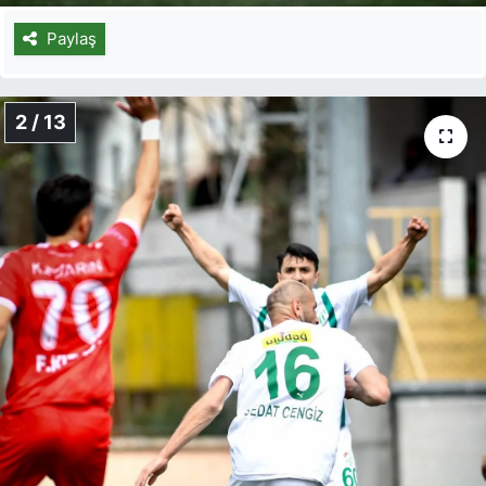
Paylaş
2 / 13