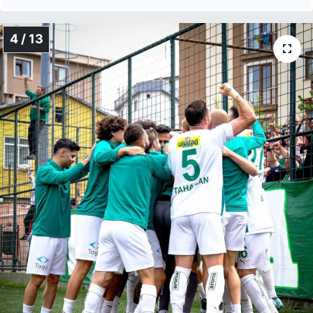
4 / 13