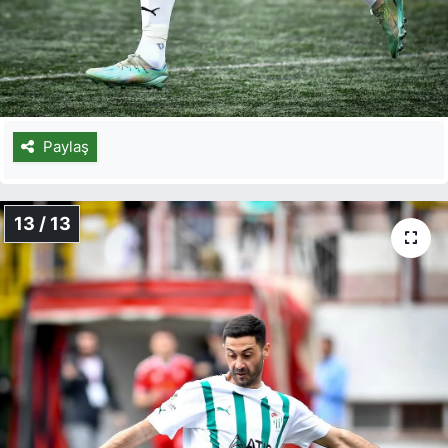
Paylaş
13 / 13