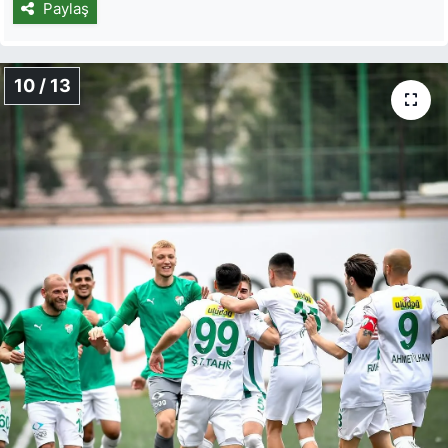
Paylaş
10 / 13