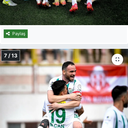
Paylaş
7 / 13