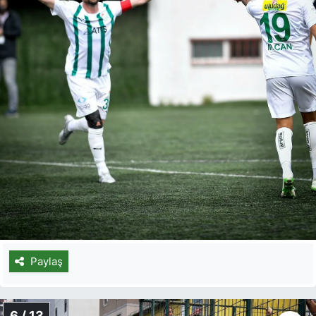
Paylaş
6 / 13