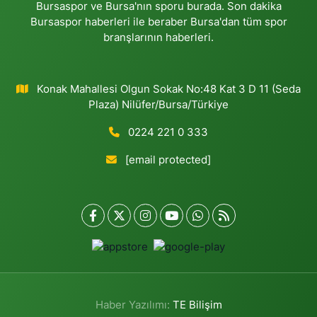
Bursaspor ve Bursa'nın sporu burada. Son dakika
Bursaspor haberleri ile beraber Bursa'dan tüm spor
branşlarının haberleri.
Konak Mahallesi Olgun Sokak No:48 Kat 3 D 11 (Seda
Plaza) Nilüfer/Bursa/Türkiye
0224 221 0 333
[email protected]
Haber Yazılımı:
TE Bilişim