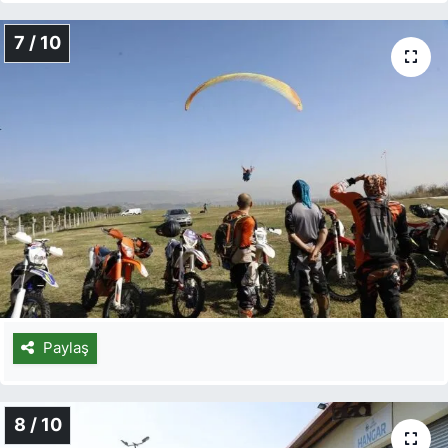
7 / 10
Paylaş
8 / 10