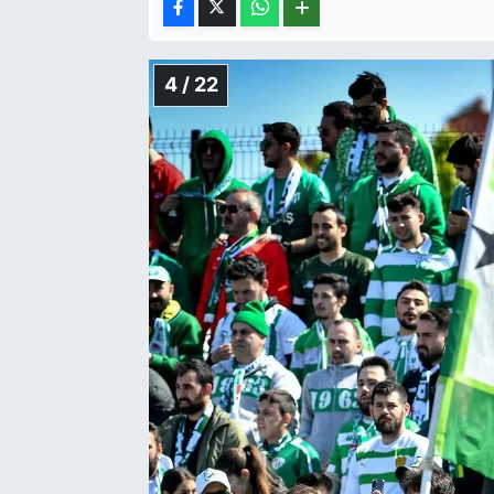
4 / 22