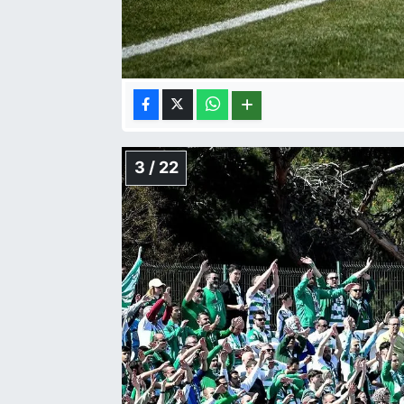
3 / 22