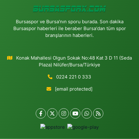
Bursaspor ve Bursa'nın sporu burada. Son dakika
Bursaspor haberleri ile beraber Bursa'dan tüm spor
branşlarının haberleri.
Konak Mahallesi Olgun Sokak No:48 Kat 3 D 11 (Seda
Plaza) Nilüfer/Bursa/Türkiye
0224 221 0 333
[email protected]