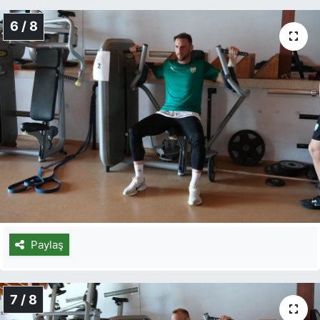
6 / 8
Paylaş
7 / 8