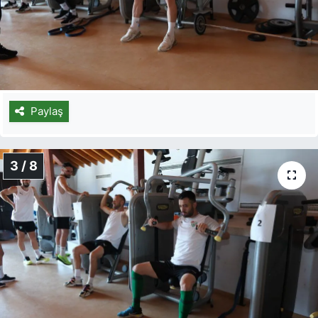
Paylaş
3 / 8