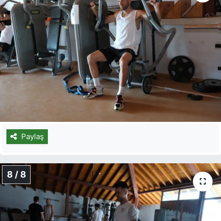
Paylaş
8 / 8