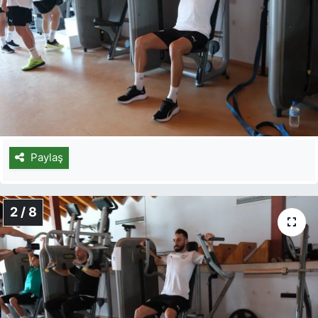
Paylaş
2 / 8