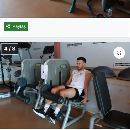
Paylaş
4 / 8