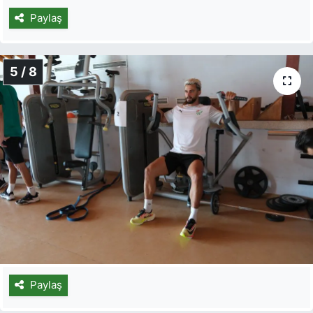
Paylaş
5 / 8
Paylaş