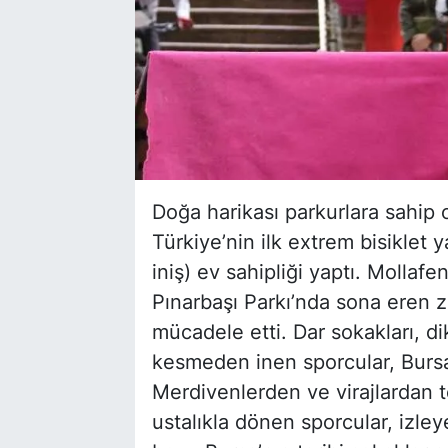
Doğa harikası parkurlara sahip 
Türkiye’nin ilk extrem bisiklet y
iniş) ev sahipliği yaptı. Mollaf
Pınarbaşı Parkı’nda sona eren z
mücadele etti. Dar sokakları, dik
kesmeden inen sporcular, Bursal
Merdivenlerden ve virajlardan t
ustalıkla dönen sporcular, izle