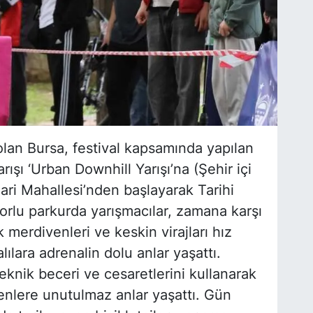
olan Bursa, festival kapsamında yapılan
arışı ‘Urban Downhill Yarışı’na (Şehir içi
enari Mahallesi’nden başlayarak Tarihi
orlu parkurda yarışmacılar, zamana karşı
 merdivenleri ve keskin virajları hız
ılara adrenalin dolu anlar yaşattı.
eknik beceri ve cesaretlerini kullanarak
yenlere unutulmaz anlar yaşattı. Gün