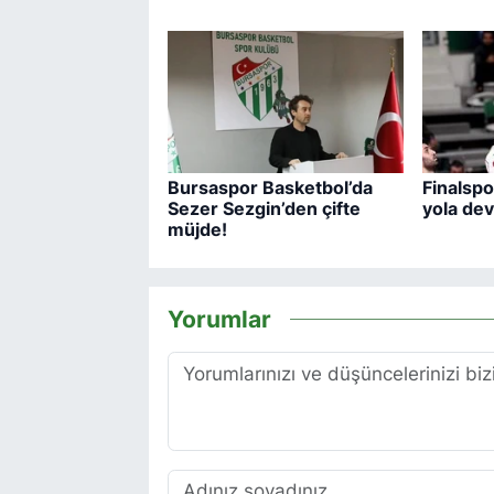
Bursaspor Basketbol’da
Finalspor
Sezer Sezgin’den çifte
yola de
müjde!
Yorumlar