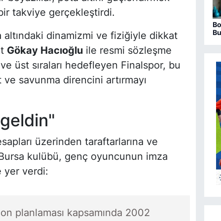
ir takviye gerçekleştirdi.
Bo
Bu
 altındaki dinamizmi ve fiziğiyle dikkat
ha
ot
Gökay Hacıoğlu
ile resmi sözleşme
ve üst sıraları hedefleyen Finalspor, bu
t ve savunma direncini artırmayı
 geldin"
sapları üzerinden taraftarlarına ve
Bursa kulübü, genç oyuncunun imza
 yer verdi:
ezon planlaması kapsamında 2002