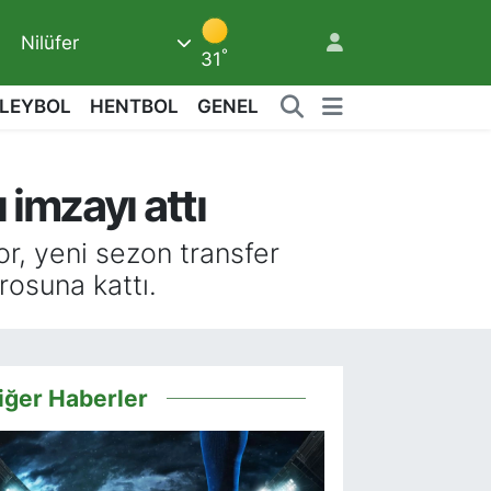
Nilüfer
°
31
LEYBOL
HENTBOL
GENEL
 imzayı attı
or, yeni sezon transfer
rosuna kattı.
iğer Haberler