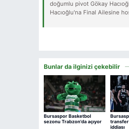
doğumlu pivot Gökay Hacıoğl
Hacıoğlu'na Final Ailesine ho
Bunlar da ilginizi çekebilir
Bursaspor Basketbol
Bursasp
sezonu Trabzon'da açıyor
transfer
iddiası