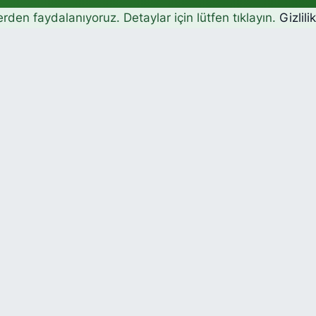
erden faydalanıyoruz. Detaylar için lütfen tıklayın.
Gizlili