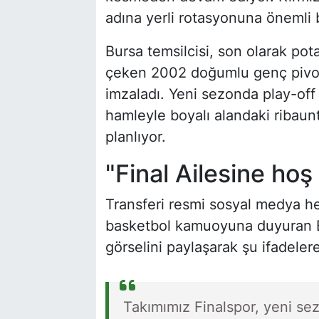
adına yerli rotasyonuna önemli b
Bursa temsilcisi, son olarak pota
çeken 2002 doğumlu genç piv
imzaladı. Yeni sezonda play-off 
hamleyle boyalı alandaki ribaun
planlıyor.
"Final Ailesine hoş
Transferi resmi sosyal medya he
basketbol kamuoyuna duyuran 
görselini paylaşarak şu ifadelere
Takımımız Finalspor, yeni s