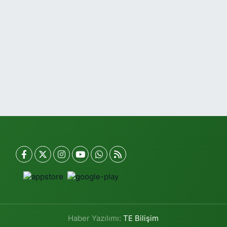
Haber Yazılımı:
TE Bilişim