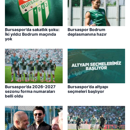
Bursaspor’da sakatlık şoku:
Bursaspor Bodrum
İki yıldız Bodrum maçında
deplasmanına hazır
yok
Bursaspor’da 2026-2027
Bursaspor’da altyapı
sezonu forma numaraları
seçmeleri başlıyor
belli oldu