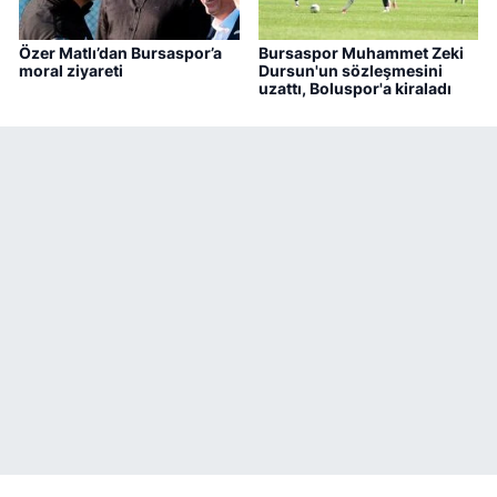
Özer Matlı’dan Bursaspor’a
Bursaspor Muhammet Zeki
moral ziyareti
Dursun'un sözleşmesini
uzattı, Boluspor'a kiraladı