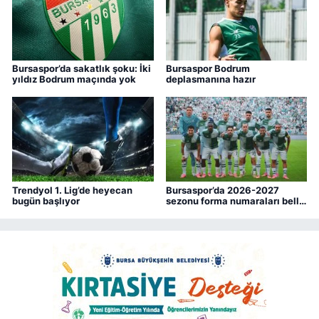
Bursaspor’da sakatlık şoku: İki
Bursaspor Bodrum
yıldız Bodrum maçında yok
deplasmanına hazır
Trendyol 1. Lig’de heyecan
Bursaspor’da 2026-2027
bugün başlıyor
sezonu forma numaraları belli
oldu