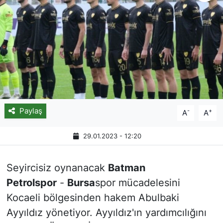
Paylaş
-
+
A
A
29.01.2023 - 12:20
Seyircisiz oynanacak
Batman
Petrolspor
-
Bursa
spor mücadelesini
Kocaeli bölgesinden hakem Abulbaki
Ayyıldız yönetiyor. Ayyıldız'ın yardımcılığını