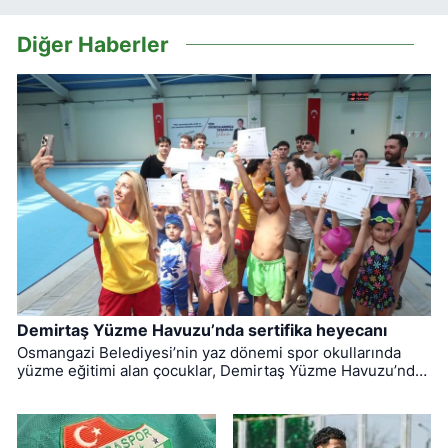
Diğer Haberler
Demirtaş Yüzme Havuzu’nda sertifika heyecanı
Osmangazi Belediyesi’nin yaz dönemi spor okullarında
yüzme eğitimi alan çocuklar, Demirtaş Yüzme Havuzu’nda
düzenlenen törenle sertifikalarına kavuştu.