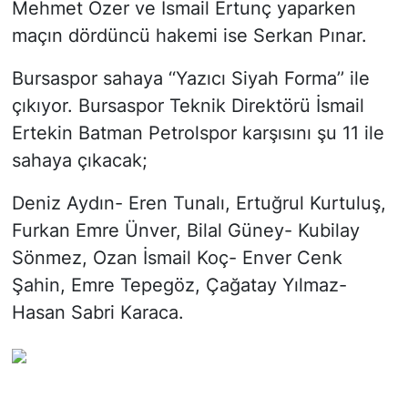
Mehmet Özer ve İsmail Ertunç yaparken
maçın dördüncü hakemi ise Serkan Pınar.
Bursaspor sahaya ‘‘Yazıcı Siyah Forma’’ ile
çıkıyor. Bursaspor Teknik Direktörü İsmail
Ertekin Batman Petrolspor karşısını şu 11 ile
sahaya çıkacak;
Deniz Aydın- Eren Tunalı, Ertuğrul Kurtuluş,
Furkan Emre Ünver, Bilal Güney- Kubilay
Sönmez, Ozan İsmail Koç- Enver Cenk
Şahin, Emre Tepegöz, Çağatay Yılmaz-
Hasan Sabri Karaca.