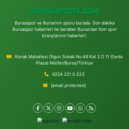
Bursaspor ve Bursa'nın sporu burada. Son dakika
Bursaspor haberleri ile beraber Bursa'dan tüm spor
branşlarının haberleri.
Konak Mahallesi Olgun Sokak No:48 Kat 3 D 11 (Seda
Plaza) Nilüfer/Bursa/Türkiye
0224 221 0 333
[email protected]