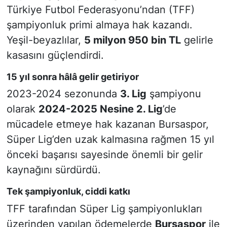
Türkiye Futbol Federasyonu’ndan (TFF)
şampiyonluk primi almaya hak kazandı.
Yeşil-beyazlılar,
5 milyon 950 bin TL
gelirle
kasasını güçlendirdi.
15 yıl sonra hâlâ gelir getiriyor
2023-2024 sezonunda
3. Lig
şampiyonu
olarak
2024-2025 Nesine 2. Lig
’de
mücadele etmeye hak kazanan Bursaspor,
Süper Lig’den uzak kalmasına rağmen 15 yıl
önceki başarısı sayesinde önemli bir gelir
kaynağını sürdürdü.
Tek şampiyonluk, ciddi katkı
TFF tarafından Süper Lig şampiyonlukları
üzerinden yapılan ödemelerde
Bursaspor
ile