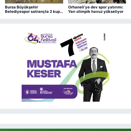
Bursa Büyükşehir
Orhaneli’ye dev spor yatırımı:
Belediyespor satrançta 2 kupa
Yarı olimpik havuz yükseliyor
kazandı