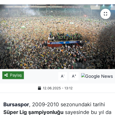
Paylaş
-
+
A
A
12.06.2025 - 13:12
Bursaspor
, 2009-2010 sezonundaki tarihi
Süper Lig şampiyonluğu
sayesinde bu yıl da