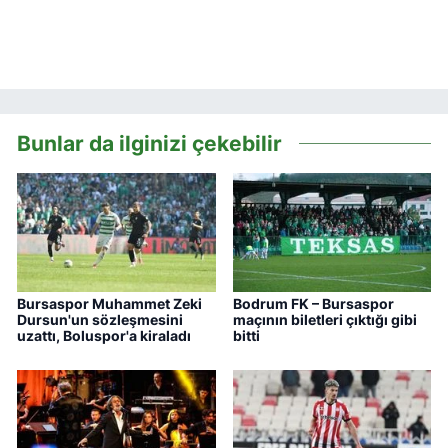
Bunlar da ilginizi çekebilir
Bursaspor Muhammet Zeki
Bodrum FK – Bursaspor
Dursun'un sözleşmesini
maçının biletleri çıktığı gibi
uzattı, Boluspor'a kiraladı
bitti