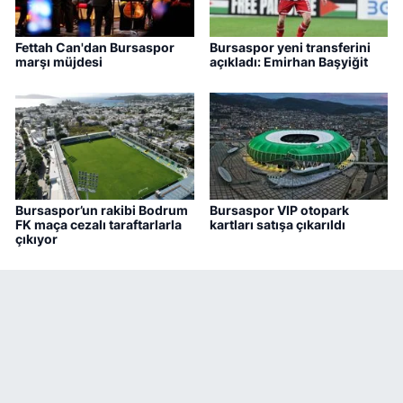
Fettah Can'dan Bursaspor
Bursaspor yeni transferini
marşı müjdesi
açıkladı: Emirhan Başyiğit
Bursaspor’un rakibi Bodrum
Bursaspor VIP otopark
FK maça cezalı taraftarlarla
kartları satışa çıkarıldı
çıkıyor