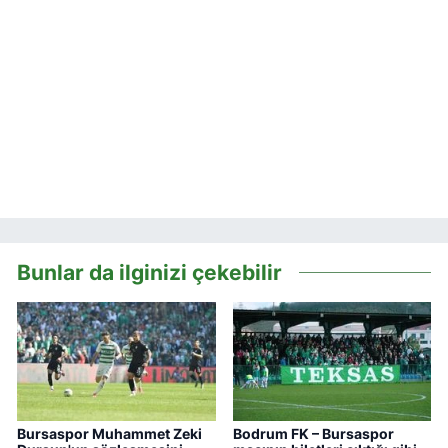
Bunlar da ilginizi çekebilir
Bursaspor Muhammet Zeki
Bodrum FK – Bursaspor