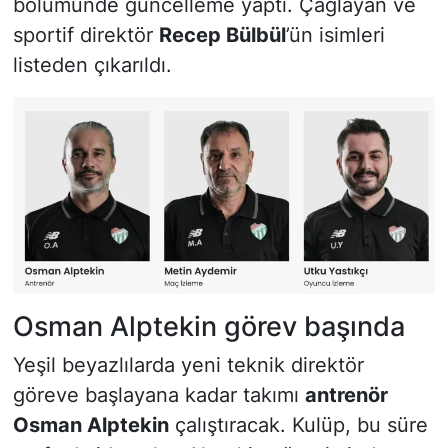
bölümünde güncelleme yaptı. Çağlayan ve
sportif direktör
Recep Bülbül
’ün isimleri
listeden çıkarıldı.
Osman Alptekin görev başında
Yeşil beyazlılarda yeni teknik direktör
göreve başlayana kadar takımı
antrenör
Osman Alptekin
çalıştıracak. Kulüp, bu süre