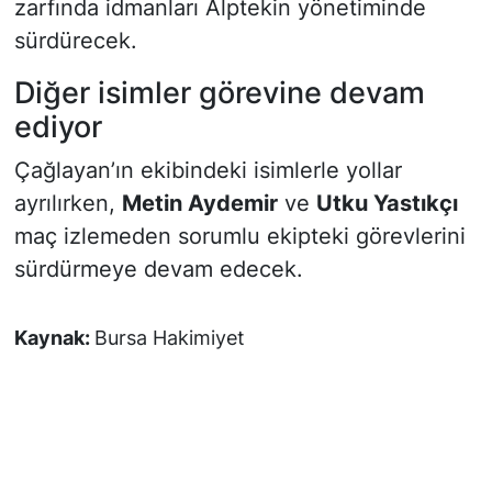
zarfında idmanları Alptekin yönetiminde
sürdürecek.
Diğer isimler görevine devam
ediyor
Çağlayan’ın ekibindeki isimlerle yollar
ayrılırken,
Metin Aydemir
ve
Utku Yastıkçı
maç izlemeden sorumlu ekipteki görevlerini
sürdürmeye devam edecek.
Kaynak:
Bursa Hakimiyet