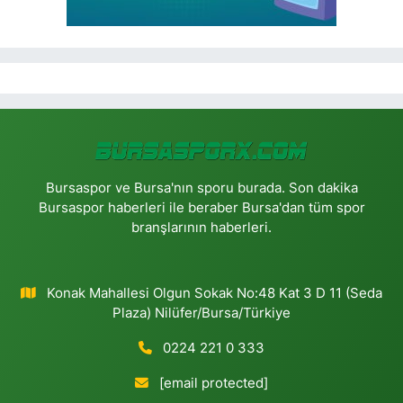
Bursaspor ve Bursa'nın sporu burada. Son dakika
Bursaspor haberleri ile beraber Bursa'dan tüm spor
branşlarının haberleri.
Konak Mahallesi Olgun Sokak No:48 Kat 3 D 11 (Seda
Plaza) Nilüfer/Bursa/Türkiye
0224 221 0 333
[email protected]