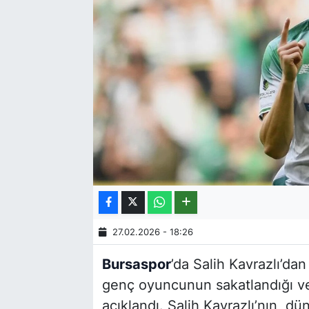
27.02.2026 - 18:26
Bursaspor
’da Salih Kavrazlı’dan
genç oyuncunun sakatlandığı ve
açıklandı. Salih Kavrazlı’nın, d