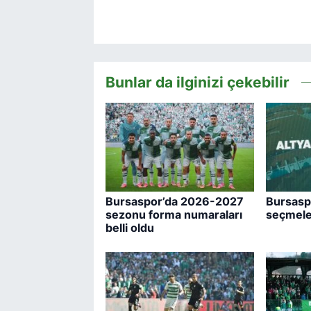
Bunlar da ilginizi çekebilir
Bursaspor’da 2026-2027
Bursaspo
sezonu forma numaraları
seçmeler
belli oldu