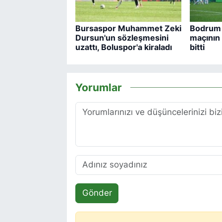
Bursaspor Muhammet Zeki
Bodrum 
Dursun'un sözleşmesini
maçının b
uzattı, Boluspor'a kiraladı
bitti
Yorumlar
Gönder