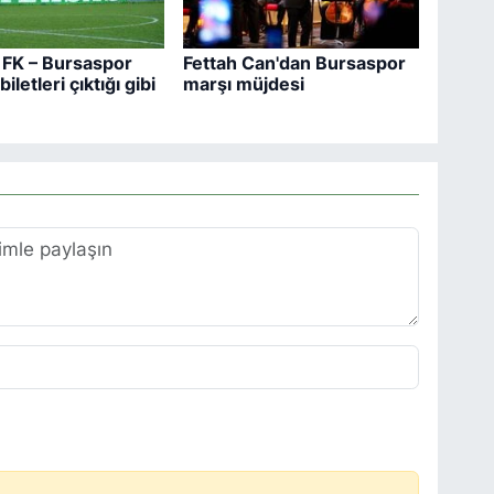
FK – Bursaspor
Fettah Can'dan Bursaspor
iletleri çıktığı gibi
marşı müjdesi