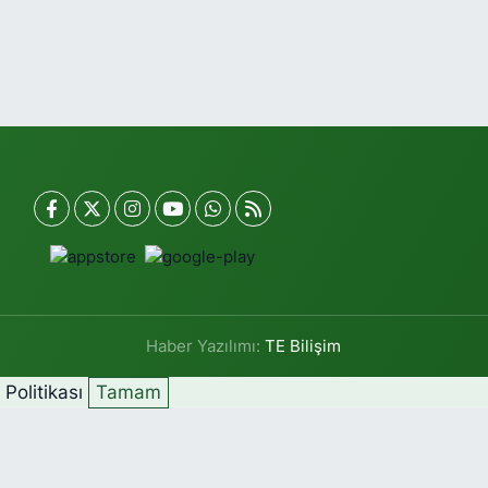
Haber Yazılımı:
TE Bilişim
k Politikası
Tamam