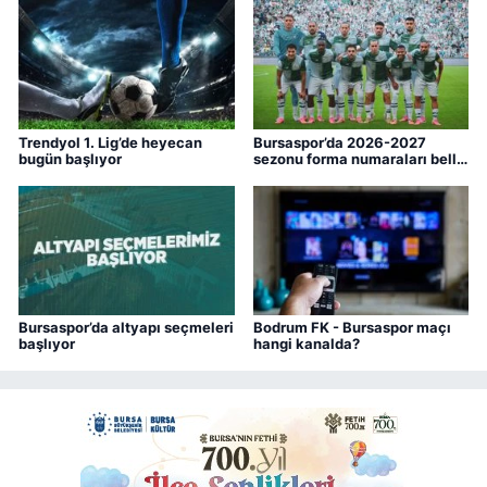
Trendyol 1. Lig’de heyecan
Bursaspor’da 2026-2027
bugün başlıyor
sezonu forma numaraları belli
oldu
Bursaspor’da altyapı seçmeleri
Bodrum FK - Bursaspor maçı
başlıyor
hangi kanalda?