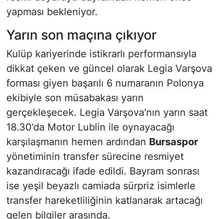
yapması bekleniyor.
Yarın son maçına çıkıyor
Kulüp kariyerinde istikrarlı performansıyla
dikkat çeken ve güncel olarak Legia Varşova
forması giyen başarılı 6 numaranın Polonya
ekibiyle son müsabakası yarın
gerçekleşecek. Legia Varşova'nın yarın saat
18.30’da Motor Lublin ile oynayacağı
karşılaşmanın hemen ardından
Bursaspor
yönetiminin transfer sürecine resmiyet
kazandıracağı ifade edildi. Bayram sonrası
ise yeşil beyazlı camiada sürpriz isimlerle
transfer hareketliliğinin katlanarak artacağı
gelen bilgiler arasında.