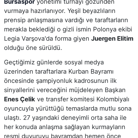
Bursaspor
yönetimi turnayı gözünden
vurmaya hazırlanıyor. Yeşil beyazlıların
prensip anlaşmasına vardığı ve taraftarların
merakla beklediği o gizli ismin Polonya ekibi
Legia Varşova'da forma giyen
Juergen Elitim
olduğu öne sürüldü.
Geçtiğimiz günlerde sosyal medya
üzerinden taraftarlara Kurban Bayramı
öncesinde şampiyonluk kadrosunun ilk
sinyallerini vereceğini müjdeleyen Başkan
Enes Çelik
ve transfer komitesi Kolombiyalı
oyuncuyla yürüttüğü temaslarda mutlu sona
ulaştı. 27 yaşındaki deneyimli orta saha ile
her konuda anlaşma sağlayan kurmayların
resmi duyuruyu bayramdan hemen önce