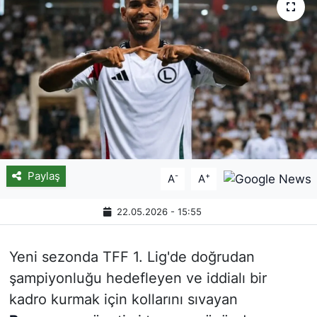
Paylaş
-
+
A
A
22.05.2026 - 15:55
Yeni sezonda TFF 1. Lig'de doğrudan
şampiyonluğu hedefleyen ve iddialı bir
kadro kurmak için kollarını sıvayan