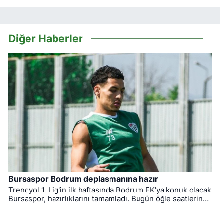
Diğer Haberler
Bursaspor Bodrum deplasmanına hazır
Trendyol 1. Lig'in ilk haftasında Bodrum FK’ya konuk olacak
Bursaspor, hazırlıklarını tamamladı. Bugün öğle saatlerinde
Muğla'ya hareket eden yeşil-beyazlıların mücadelesini
hakem Yiğit Arslan yönetecek.