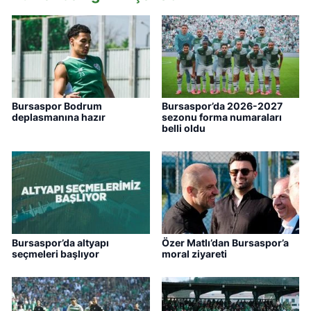
Bursaspor Bodrum
Bursaspor’da 2026-2027
deplasmanına hazır
sezonu forma numaraları
belli oldu
Bursaspor’da altyapı
Özer Matlı’dan Bursaspor’a
seçmeleri başlıyor
moral ziyareti