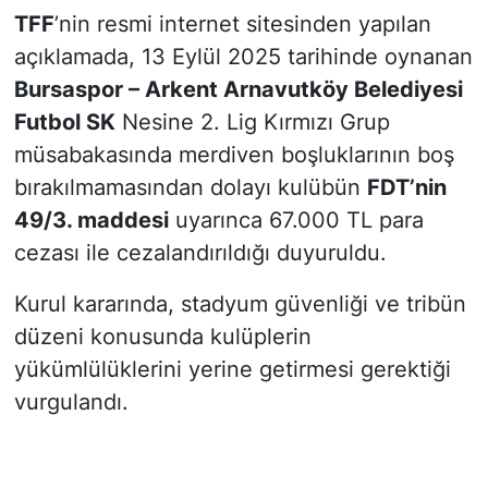
TFF
’nin resmi internet sitesinden yapılan
açıklamada, 13 Eylül 2025 tarihinde oynanan
Bursaspor – Arkent Arnavutköy Belediyesi
Futbol SK
Nesine 2. Lig Kırmızı Grup
müsabakasında merdiven boşluklarının boş
bırakılmamasından dolayı kulübün
FDT’nin
49/3. maddesi
uyarınca 67.000 TL para
cezası ile cezalandırıldığı duyuruldu.
Kurul kararında, stadyum güvenliği ve tribün
düzeni konusunda kulüplerin
yükümlülüklerini yerine getirmesi gerektiği
vurgulandı.