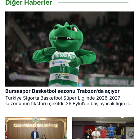
Diğer Haberler
Bursaspor Basketbol sezonu Trabzon'da açıyor
Türkiye Sigorta Basketbol Süper Ligi’nde 2026-2027
sezonunun fikstürü çekildi. 26 Eylül’de başlayacak ligin ilk
haftasında Bursaspor Basketbol, Trabzonspor’a konuk
olacak.