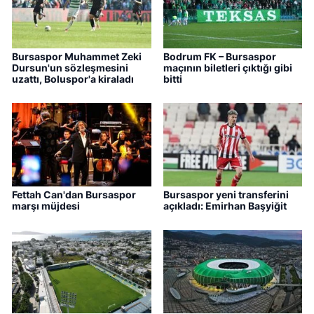
Bursaspor Muhammet Zeki
Bodrum FK – Bursaspor
Dursun'un sözleşmesini
maçının biletleri çıktığı gibi
uzattı, Boluspor'a kiraladı
bitti
Fettah Can'dan Bursaspor
Bursaspor yeni transferini
marşı müjdesi
açıkladı: Emirhan Başyiğit