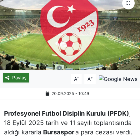
Paylaş
-
+
A
A
20.09.2025 - 10:49
Profesyonel Futbol Disiplin Kurulu (PFDK)
,
18 Eylül 2025 tarih ve 11 sayılı toplantısında
aldığı kararla
Bursaspor
’a para cezası verdi.