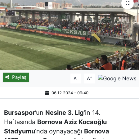
Paylaş
-
+
A
A
06.12.2024 - 09:40
Bursaspor
’un
Nesine 3. Lig
‘in 14.
Haftasında
Bornova Aziz Kocaoğlu
Stadyumu
‘nda oynayacağı
Bornova