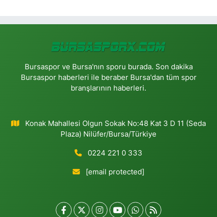
Bursaspor ve Bursa'nın sporu burada. Son dakika
Bursaspor haberleri ile beraber Bursa'dan tüm spor
branşlarının haberleri.
Konak Mahallesi Olgun Sokak No:48 Kat 3 D 11 (Seda
Plaza) Nilüfer/Bursa/Türkiye
0224 221 0 333
[email protected]