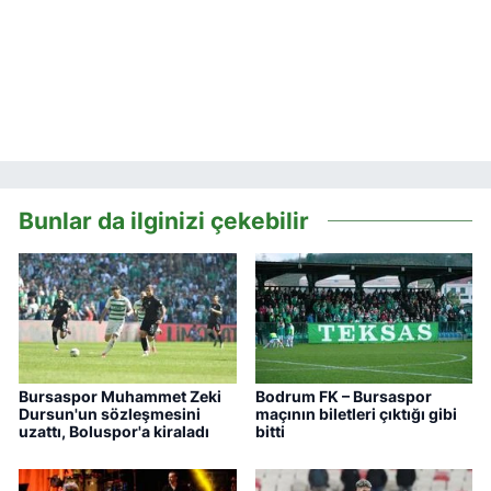
Bunlar da ilginizi çekebilir
Bursaspor Muhammet Zeki
Bodrum FK – Bursaspor
Dursun'un sözleşmesini
maçının biletleri çıktığı gibi
uzattı, Boluspor'a kiraladı
bitti