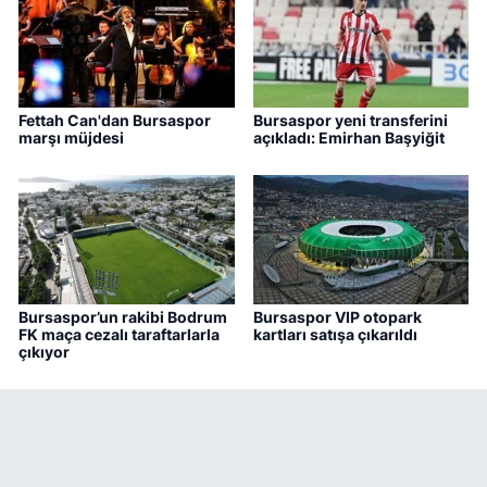
Fettah Can'dan Bursaspor
Bursaspor yeni transferini
marşı müjdesi
açıkladı: Emirhan Başyiğit
Bursaspor’un rakibi Bodrum
Bursaspor VIP otopark
FK maça cezalı taraftarlarla
kartları satışa çıkarıldı
çıkıyor