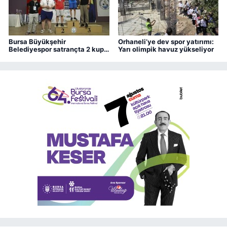
Bursa Büyükşehir
Orhaneli’ye dev spor yatırımı:
Belediyespor satrançta 2 kupa
Yarı olimpik havuz yükseliyor
kazandı