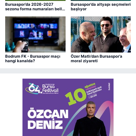
Bursaspor’da 2026-2027
Bursaspor’da altyapı seçmeleri
sezonu forma numaraları belli
başlıyor
oldu
Bodrum FK - Bursaspor maçı
Özer Matlı’dan Bursaspor’a
hangi kanalda?
moral ziyareti