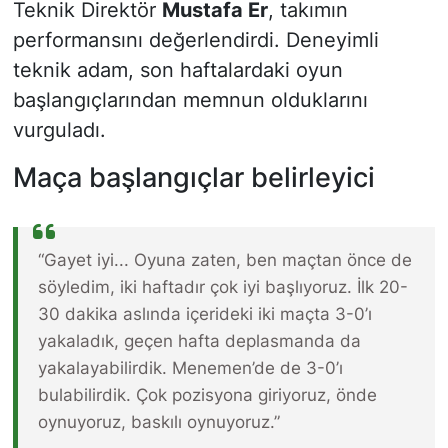
Teknik Direktör
Mustafa Er
, takımın
performansını değerlendirdi. Deneyimli
teknik adam, son haftalardaki oyun
başlangıçlarından memnun olduklarını
vurguladı.
Maça başlangıçlar belirleyici
“Gayet iyi... Oyuna zaten, ben maçtan önce de
söyledim, iki haftadır çok iyi başlıyoruz. İlk 20-
30 dakika aslında içerideki iki maçta 3-0’ı
yakaladık, geçen hafta deplasmanda da
yakalayabilirdik. Menemen’de de 3-0’ı
bulabilirdik. Çok pozisyona giriyoruz, önde
oynuyoruz, baskılı oynuyoruz.”