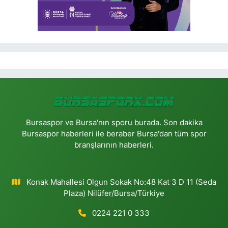
Bursaspor ve Bursa'nın sporu burada. Son dakika
Bursaspor haberleri ile beraber Bursa'dan tüm spor
branşlarının haberleri.
Konak Mahallesi Olgun Sokak No:48 Kat 3 D 11 (Seda
Plaza) Nilüfer/Bursa/Türkiye
0224 221 0 333