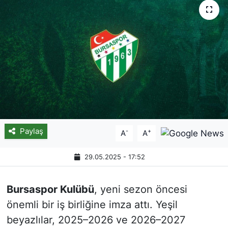
Paylaş
-
+
A
A
29.05.2025 - 17:52
Bursaspor Kulübü
, yeni sezon öncesi
önemli bir iş birliğine imza attı. Yeşil
beyazlılar, 2025–2026 ve 2026–2027