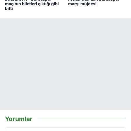
maçının biletleri çıktığı gibi
marşı müjdesi
bitti
Yorumlar