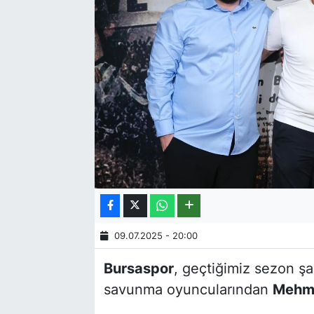
09.07.2025 - 20:00
Bursaspor
, geçtiğimiz sezon 
savunma oyuncularından
Mehme