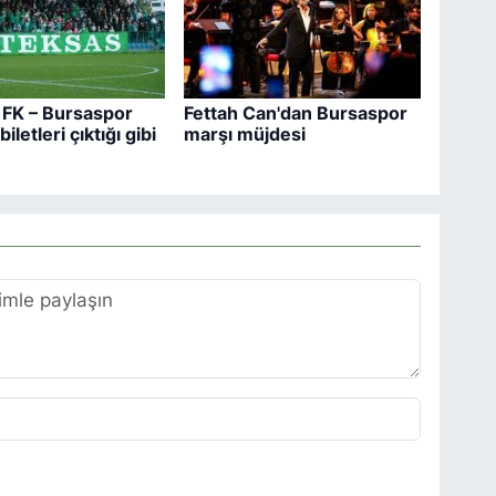
FK – Bursaspor
Fettah Can'dan Bursaspor
iletleri çıktığı gibi
marşı müjdesi