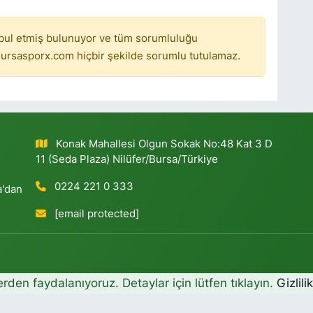
bul etmiş bulunuyor ve tüm sorumluluğu
ursasporx.com hiçbir şekilde sorumlu tutulamaz.
Konak Mahallesi Olgun Sokak No:48 Kat 3 D
11 (Seda Plaza) Nilüfer/Bursa/Türkiye
0224 221 0 333
a'dan
[email protected]
erden faydalanıyoruz. Detaylar için lütfen tıklayın.
Gizlili