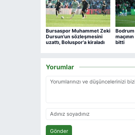
Bursaspor Muhammet Zeki
Bodrum 
Dursun'un sözleşmesini
maçının b
uzattı, Boluspor'a kiraladı
bitti
Yorumlar
Gönder