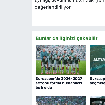
değerlendiriliyor.
Bunlar da ilginizi çekebilir
Bursaspor’da 2026-2027
Bursaspo
sezonu forma numaraları
seçmeler
belli oldu