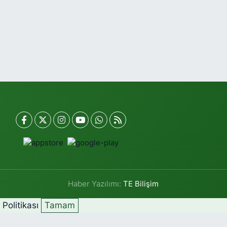
Haber Yazılımı:
TE Bilişim
k Politikası
Tamam