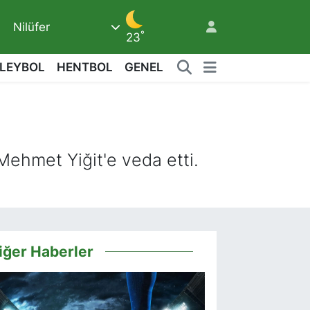
Nilüfer
°
23
LEYBOL
HENTBOL
GENEL
9
Mehmet Yiğit'e veda etti.
iğer Haberler