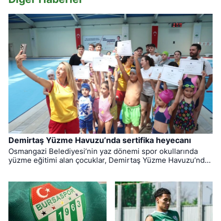
Demirtaş Yüzme Havuzu’nda sertifika heyecanı
Osmangazi Belediyesi’nin yaz dönemi spor okullarında
yüzme eğitimi alan çocuklar, Demirtaş Yüzme Havuzu’nda
düzenlenen törenle sertifikalarına kavuştu.