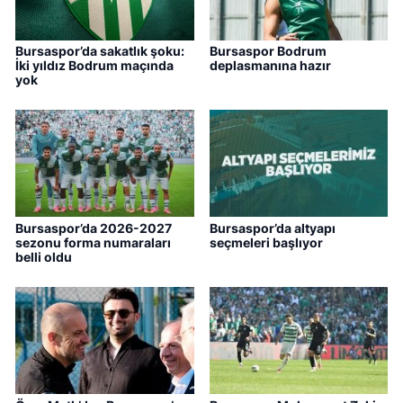
Bursaspor’da sakatlık şoku:
Bursaspor Bodrum
İki yıldız Bodrum maçında
deplasmanına hazır
yok
Bursaspor’da 2026-2027
Bursaspor’da altyapı
sezonu forma numaraları
seçmeleri başlıyor
belli oldu