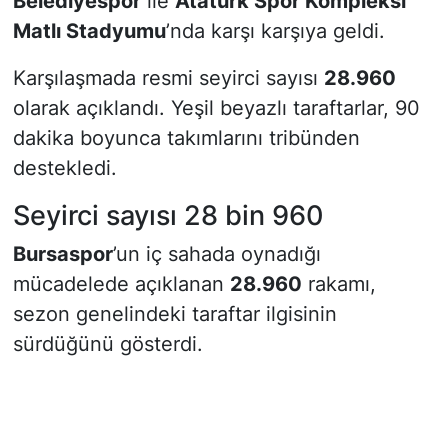
Belediyespor
ile
Atatürk Spor Kompleksi
Matlı Stadyumu
’nda karşı karşıya geldi.
Karşılaşmada resmi seyirci sayısı
28.960
olarak açıklandı. Yeşil beyazlı taraftarlar, 90
dakika boyunca takımlarını tribünden
destekledi.
Seyirci sayısı 28 bin 960
Bursaspor
’un iç sahada oynadığı
mücadelede açıklanan
28.960
rakamı,
sezon genelindeki taraftar ilgisinin
sürdüğünü gösterdi.