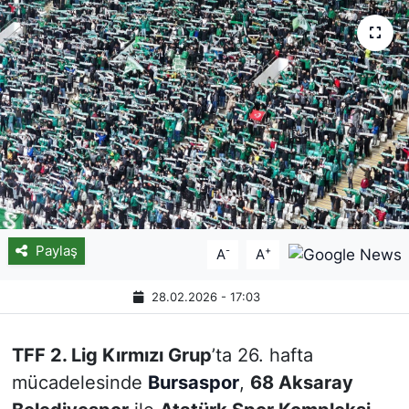
Paylaş
-
+
A
A
28.02.2026 - 17:03
TFF 2. Lig Kırmızı Grup
’ta 26. hafta
mücadelesinde
Bursaspor
,
68 Aksaray