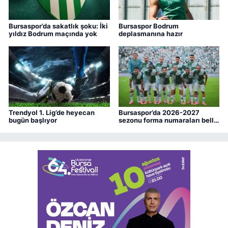
Bursaspor’da sakatlık şoku: İki
Bursaspor Bodrum
yıldız Bodrum maçında yok
deplasmanına hazır
Trendyol 1. Lig’de heyecan
Bursaspor’da 2026-2027
bugün başlıyor
sezonu forma numaraları belli
oldu